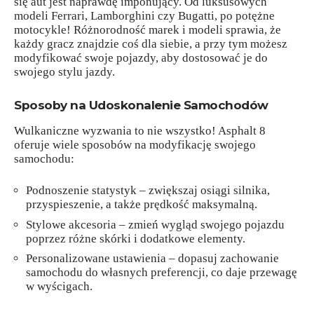
się aut jest naprawdę imponujący. Od luksusowych
modeli Ferrari, Lamborghini czy Bugatti, po potężne
motocykle! Różnorodność marek i modeli sprawia, że
każdy gracz znajdzie coś dla siebie, a przy tym możesz
modyfikować swoje pojazdy, aby dostosować je do
swojego stylu jazdy.
Sposoby na Udoskonalenie Samochodów
Wulkaniczne wyzwania to nie wszystko! Asphalt 8
oferuje wiele sposobów na modyfikację swojego
samochodu:
Podnoszenie statystyk – zwiększaj osiągi silnika,
przyspieszenie, a także prędkość maksymalną.
Stylowe akcesoria – zmień wygląd swojego pojazdu
poprzez różne skórki i dodatkowe elementy.
Personalizowane ustawienia – dopasuj zachowanie
samochodu do własnych preferencji, co daje przewagę
w wyścigach.