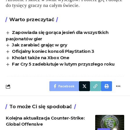
do tysięcy graczy na całym świecie.
Warto przeczytać
Zapowiada się gorąca jesień dla wszystkich
pasjonatów gier
Jak zarabiać grając w gry
Oficjalny koniec konsoli PlayStation 3
Kholat także na Xbox One
Far Cry 5 zadebiutuje w lutym przyszłego roku
Facebook
To może Ci się spodobać
Kolejna aktualizacja Counter-Strike:
Global Offensive