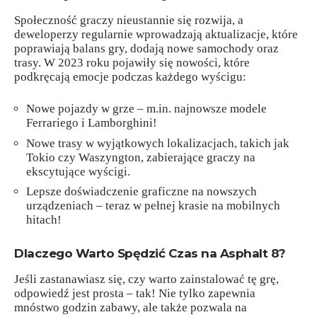
Społeczność graczy nieustannie się rozwija, a
deweloperzy regularnie wprowadzają aktualizacje, które
poprawiają balans gry, dodają nowe samochody oraz
trasy. W 2023 roku pojawiły się nowości, które
podkręcają emocje podczas każdego wyścigu:
Nowe pojazdy w grze – m.in. najnowsze modele
Ferrariego i Lamborghini!
Nowe trasy w wyjątkowych lokalizacjach, takich jak
Tokio czy Waszyngton, zabierające graczy na
ekscytujące wyścigi.
Lepsze doświadczenie graficzne na nowszych
urządzeniach – teraz w pełnej krasie na mobilnych
hitach!
Dlaczego Warto Spędzić Czas na Asphalt 8?
Jeśli zastanawiasz się, czy warto zainstalować tę grę,
odpowiedź jest prosta – tak! Nie tylko zapewnia
mnóstwo godzin zabawy, ale także pozwala na