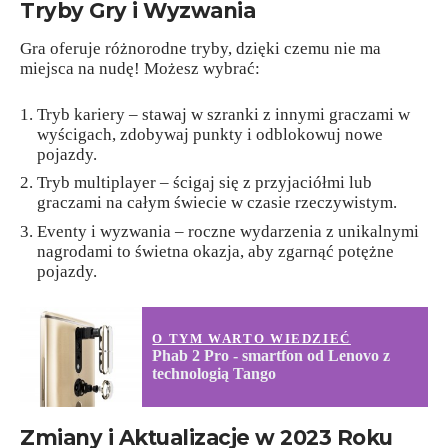
Tryby Gry i Wyzwania
Gra oferuje różnorodne tryby, dzięki czemu nie ma
miejsca na nudę! Możesz wybrać:
Tryb kariery – stawaj w szranki z innymi graczami w
wyścigach, zdobywaj punkty i odblokowuj nowe
pojazdy.
Tryb multiplayer – ścigaj się z przyjaciółmi lub
graczami na całym świecie w czasie rzeczywistym.
Eventy i wyzwania – roczne wydarzenia z unikalnymi
nagrodami to świetna okazja, aby zgarnąć potężne
pojazdy.
O TYM WARTO WIEDZIEĆ
Phab 2 Pro - smartfon od Lenovo z
technologią Tango
Zmiany i Aktualizacje w 2023 Roku