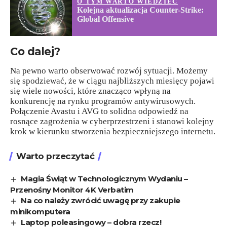
O TYM WARTO WIEDZIEĆ
Kolejna aktualizacja Counter-Strike:
Global Offensive
Co dalej?
Na pewno warto obserwować rozwój sytuacji. Możemy
się spodziewać, że w ciągu najbliższych miesięcy pojawi
się wiele nowości, które znacząco wpłyną na
konkurencję na rynku programów antywirusowych.
Połączenie Avastu i AVG to solidna odpowiedź na
rosnące zagrożenia w cyberprzestrzeni i stanowi kolejny
krok w kierunku stworzenia bezpieczniejszego internetu.
Warto przeczytać
Magia Świąt w Technologicznym Wydaniu –
Przenośny Monitor 4K Verbatim
Na co należy zwrócić uwagę przy zakupie
minikomputera
Laptop poleasingowy – dobra rzecz!