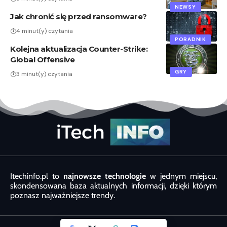
NEWSY
Jak chronić się przed ransomware?
4 minut(y) czytania
PORADNIK
Kolejna aktualizacja Counter-Strike:
Global Offensive
GRY
3 minut(y) czytania
Itechinfo.pl to
najnowsze technologie
w jednym miejscu,
skondensowana baza aktualnych informacji, dzięki którym
poznasz najważniejsze trendy.