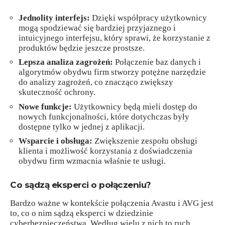
Jednolity interfejs:
Dzięki współpracy użytkownicy
mogą spodziewać się bardziej przyjaznego i
intuicyjnego interfejsu, który sprawi, że korzystanie z
produktów będzie jeszcze prostsze.
Lepsza analiza zagrożeń:
Połączenie baz danych i
algorytmów obydwu firm stworzy potężne narzędzie
do analizy zagrożeń, co znacząco zwiększy
skuteczność ochrony.
Nowe funkcje:
Użytkownicy będą mieli dostęp do
nowych funkcjonalności, które dotychczas były
dostępne tylko w jednej z aplikacji.
Wsparcie i obsługa:
Zwiększenie zespołu obsługi
klienta i możliwość korzystania z doświadczenia
obydwu firm wzmacnia właśnie te usługi.
Co sądzą eksperci o połączeniu?
Bardzo ważne w kontekście połączenia Avastu i AVG jest
to, co o nim sądzą eksperci w dziedzinie
cyberbezpieczeństwa. Według wielu z nich to ruch