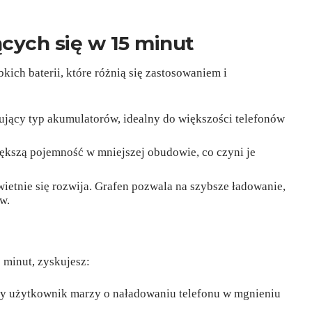
ących się w 15 minut
bkich baterii, które różnią się zastosowaniem i
:
ujący typ akumulatorów, idealny do większości telefonów
iększą pojemność w mniejszej obudowie, co czyni je
wietnie się rozwija. Grafen pozwala na szybsze ładowanie,
w.
5 minut, zyskujesz:
dy użytkownik marzy o naładowaniu telefonu w mgnieniu