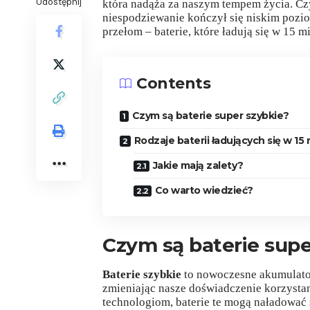
Udostępnij
która nadąża za naszym tempem życia. Czy
niespodziewanie kończył się niskim pozio
przełom – baterie, które ładują się w 15 mi
Contents
Czym są baterie super szybkie?
Rodzaje baterii ładujących się w 15
Jakie mają zalety?
Co warto wiedzieć?
Czym są baterie supe
Baterie szybkie
to nowoczesne akumulator
zmieniając nasze doświadczenie korzysta
technologiom, baterie te mogą naładować s