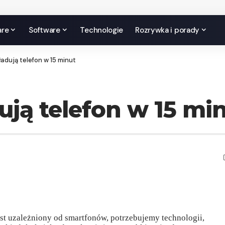
are
Software
Technologie
Rozrywka i porady
ładują telefon w 15 minut
dują telefon w 15 mi
est uzależniony od smartfonów, potrzebujemy technologii,