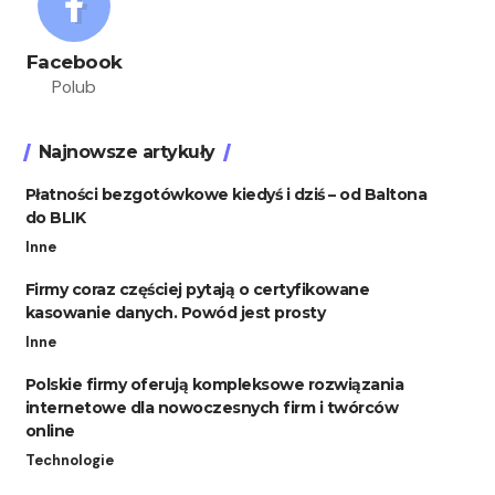
Facebook
Polub
Najnowsze artykuły
Płatności bezgotówkowe kiedyś i dziś – od Baltona
do BLIK
Inne
Firmy coraz częściej pytają o certyfikowane
kasowanie danych. Powód jest prosty
Inne
Polskie firmy oferują kompleksowe rozwiązania
internetowe dla nowoczesnych firm i twórców
online
Technologie