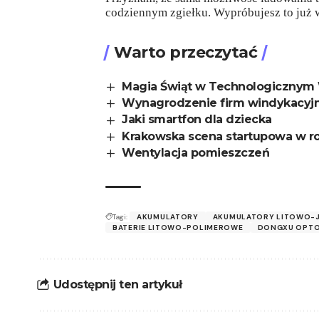
codziennym zgiełku. Wypróbujesz to już 
Warto przeczytać
Magia Świąt w Technologicznym 
Wynagrodzenie firm windykacyjny
Jaki smartfon dla dziecka
Krakowska scena startupowa w r
Wentylacja pomieszczeń
Tagi:
AKUMULATORY
AKUMULATORY LITOWO
BATERIE LITOWO-POLIMEROWE
DONGXU OPTO
Udostępnij ten artykuł