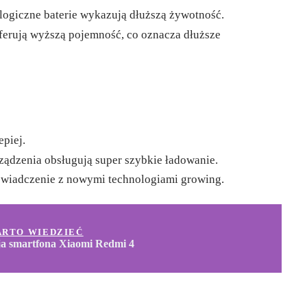
logiczne baterie wykazują dłuższą żywotność.
 oferują wyższą pojemność, co oznacza dłuższe
epiej.
ządzenia obsługują super szybkie ładowanie.
świadczenie z nowymi technologiami growing.
ARTO WIEDZIEĆ
ja smartfona Xiaomi Redmi 4