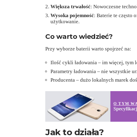
Większa trwałość
: Nowoczesne techno
Wysoka pojemność
: Baterie te często
użytkowanie.
Co warto wiedzieć?
Przy wyborze baterii warto spojrzeć na:
Ilość cykli ładowania – im więcej, tym l
Parametry ładowania – nie wszystkie ur
Producenta – dużo lokalnych marek do
O TYM W
Specyfikac
Jak to działa?