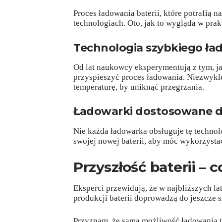
Proces ładowania baterii, które potrafią 
technologiach. Oto, jak to wygląda w prak
Technologia szybkiego ła
Od lat naukowcy eksperymentują z tym, j
przyspieszyć proces ładowania. Niezwykle
temperaturę, by uniknąć przegrzania.
Ładowarki dostosowane d
Nie każda ładowarka obsługuje tę technol
swojej nowej baterii, aby móc wykorzystać
Przyszłość baterii – 
Eksperci przewidują, że w najbliższych l
produkcji baterii doprowadzą do jeszcze 
Przyznam, że sama możliwość ładowania t