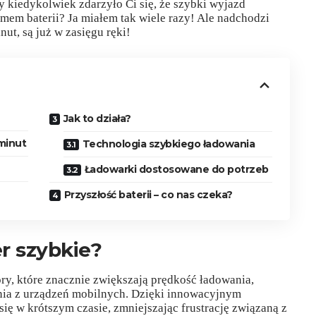
 kiedykolwiek zdarzyło Ci się, że szybki wyjazd
mem baterii? Ja miałem tak wiele razy! Ale nadchodzi
nut, są już w zasięgu ręki!
Jak to działa?
 minut
Technologia szybkiego ładowania
Ładowarki dostosowane do potrzeb
Przyszłość baterii – co nas czeka?
r szybkie?
y, które znacznie zwiększają prędkość ładowania,
nia z urządzeń mobilnych. Dzięki innowacyjnym
ię w krótszym czasie, zmniejszając frustrację związaną z