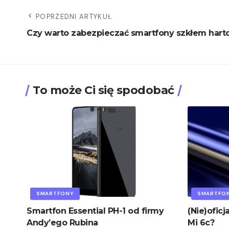
POPRZEDNI ARTYKUŁ
Czy warto zabezpieczać smartfony szkłem har
To może Ci się spodobać
SMARTFONY
SMARTFO
Smartfon Essential PH-1 od firmy
(Nie)oficj
Andy’ego Rubina
Mi 6c?