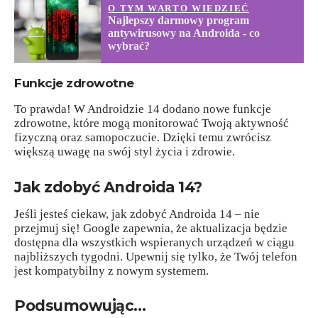
O TYM WARTO WIEDZIEĆ
Najlepszy darmowy program
antywirusowy na Androida - co
wybrać?
Funkcje zdrowotne
To prawda! W Androidzie 14 dodano nowe funkcje
zdrowotne, które mogą monitorować Twoją aktywność
fizyczną oraz samopoczucie. Dzięki temu zwrócisz
większą uwagę na swój styl życia i zdrowie.
Jak zdobyć Androida 14?
Jeśli jesteś ciekaw, jak zdobyć Androida 14 – nie
przejmuj się! Google zapewnia, że aktualizacja będzie
dostępna dla wszystkich wspieranych urządzeń w ciągu
najbliższych tygodni. Upewnij się tylko, że Twój telefon
jest kompatybilny z nowym systemem.
Podsumowując…