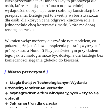
Niezaprzeczalnie tak! Honor 5 Play to propozycja dla
osób, które szukają smartfona o odpowiedniej
wydajności, dobrym aparacie i solidnej konstrukcji bez
przepłacania. Dlatego jest to świetny wybór zwłaszcza
dla osób, dla których cena odgrywa kluczową rolę, a
jednocześnie chcą korzystać z marki, która ma dobrą
renomę na rynku.
W końcu wciąż możemy cieszyć się tym modelem, co
pokazuje, że jakościowe urządzenia potrafią wytrzymać
próbę czasu, a Honor 5 Play jest świetnym przykładem
tego, jak technologia może być dostępna dla każdego bez
konieczności sięgania głęboko do kieszeni.
Warto przeczytać
Magia Świąt w Technologicznym Wydaniu –
Przenośny Monitor 4K Verbatim
Wynagrodzenie firm windykacyjnych – czy to się
opłaca?
Jaki smartfon dla dziecka