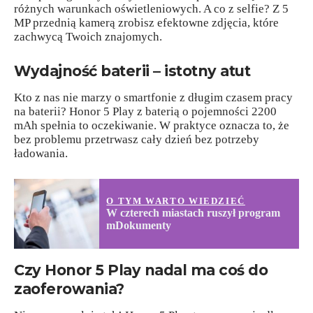
różnych warunkach oświetleniowych. A co z selfie? Z 5
MP przednią kamerą zrobisz efektowne zdjęcia, które
zachwycą Twoich znajomych.
Wydajność baterii – istotny atut
Kto z nas nie marzy o smartfonie z długim czasem pracy
na baterii? Honor 5 Play z baterią o pojemności 2200
mAh spełnia to oczekiwanie. W praktyce oznacza to, że
bez problemu przetrwasz cały dzień bez potrzeby
ładowania.
O TYM WARTO WIEDZIEĆ
W czterech miastach ruszył program
mDokumenty
Czy Honor 5 Play nadal ma coś do
zaoferowania?