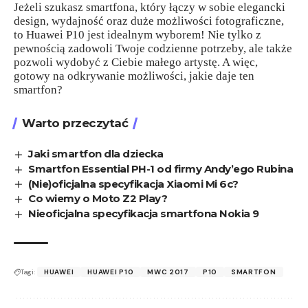
Jeżeli szukasz smartfona, który łączy w sobie elegancki
design, wydajność oraz duże możliwości fotograficzne,
to Huawei P10 jest idealnym wyborem! Nie tylko z
pewnością zadowoli Twoje codzienne potrzeby, ale także
pozwoli wydobyć z Ciebie małego artystę. A więc,
gotowy na odkrywanie możliwości, jakie daje ten
smartfon?
Warto przeczytać
Jaki smartfon dla dziecka
Smartfon Essential PH-1 od firmy Andy’ego Rubina
(Nie)oficjalna specyfikacja Xiaomi Mi 6c?
Co wiemy o Moto Z2 Play?
Nieoficjalna specyfikacja smartfona Nokia 9
Tagi:
HUAWEI
HUAWEI P10
MWC 2017
P10
SMARTFON