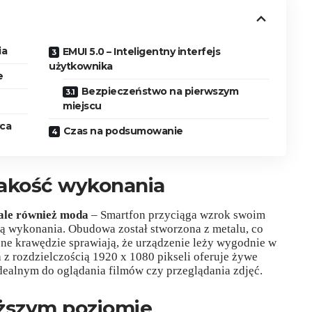
ia
EMUI 5.0 – Inteligentny interfejs
użytkownika
e
Bezpieczeństwo na pierwszym
miejscu
yca
Czas na podsumowanie
jakość wykonania
, ale również moda
– Smartfon przyciąga wzrok swoim
ą wykonania. Obudowa został stworzona z metalu, co
ne krawędzie sprawiają, że urządzenie leży wygodnie w
a z rozdzielczością 1920 x 1080 pikseli oferuje żywe
idealnym do oglądania filmów czy przeglądania zdjęć.
ższym poziomie