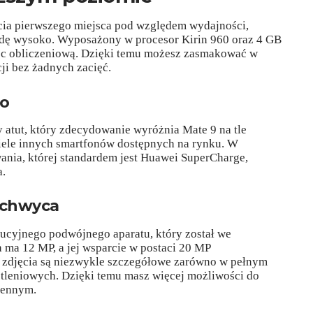
cia pierwszego miejsca pod względem wydajności,
dę wysoko. Wyposażony w procesor Kirin 960 oraz 4 GB
c obliczeniową. Dzięki temu możesz zasmakować w
ji bez żadnych zacięć.
go
 atut, który zdecydowanie wyróżnia Mate 9 na tle
wiele innych smartfonów dostępnych na rynku. W
ania, której standardem jest Huawei SuperCharge,
a.
achwyca
lucyjnego podwójnego aparatu, który został we
 ma 12 MP, a jej wsparcie w postaci 20 MP
 zdjęcia są niezwykle szczegółowe zarówno w pełnym
etleniowych. Dzięki temu masz więcej możliwości do
iennym.