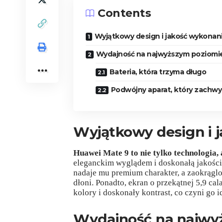
Contents
Wyjątkowy design i jakość wykonan
Wydajność na najwyższym poziomi
Bateria, która trzyma długo
Podwójny aparat, który zachw
Wyjątkowy design i 
Huawei Mate 9 to nie tylko technologia
eleganckim wyglądem i doskonałą jakości
nadaje mu premium charakter, a zaokrąglo
dłoni. Ponadto, ekran o przekątnej 5,9 cal
kolory i doskonały kontrast, co czyni go 
Wydajność na najwy