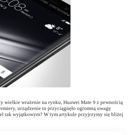
y wielkie wrażenie na rynku, Huawei Mate 9 z pewnością
remiery, urządzenie to przyciągnęło ogromną uwagę
l tak wyjątkowym? W tym artykule przyjrzymy się bliżej