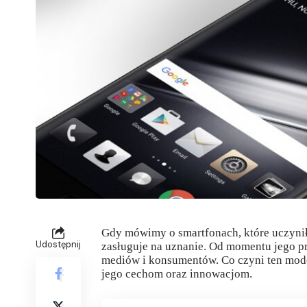
Gdy mówimy o smartfonach, które uczynił
Udostępnij
zasługuje na uznanie. Od momentu jego p
mediów i konsumentów. Co czyni ten mode
jego cechom oraz innowacjom.