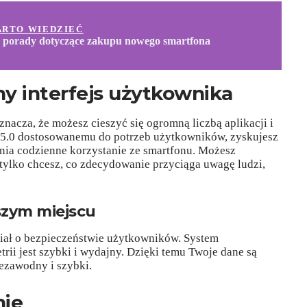
ARTO WIEDZIEĆ
 porady dotyczące zakupu nowego smartfona
ny interfejs użytkownika
znacza, że możesz cieszyć się ogromną liczbą aplikacji i
 5.0 dostosowanemu do potrzeb użytkowników, zyskujesz
awnia codzienne korzystanie ze smartfonu. Możesz
tylko chcesz, co zdecydowanie przyciąga uwagę ludzi,
szym miejscu
iał o bezpieczeństwie użytkowników. System
i jest szybki i wydajny. Dzięki temu Twoje dane są
iezawodny i szybki.
ie