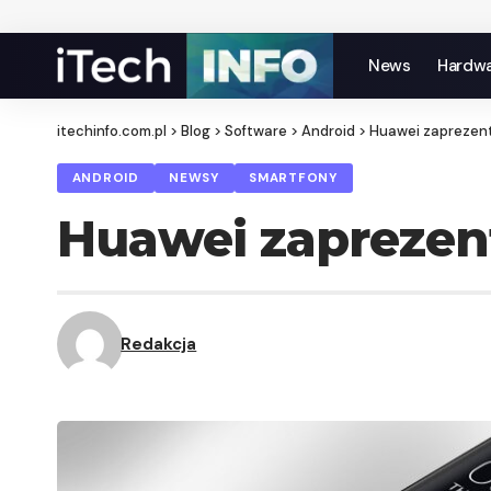
News
Hardw
itechinfo.com.pl
>
Blog
>
Software
>
Android
>
Huawei zaprezen
ANDROID
NEWSY
SMARTFONY
Huawei zaprezen
Redakcja