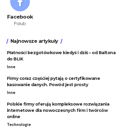
Facebook
Polub
Najnowsze artykuły
Płatności bezgotówkowe kiedyś i dziś – od Baltona
do BLIK
Inne
Firmy coraz częściej pytają o certyfikowane
kasowanie danych. Powód jest prosty
Inne
Polskie firmy oferują kompleksowe rozwiązania
internetowe dla nowoczesnych firm i twórców
online
Technologie