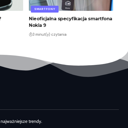
SMARTFONY
?
Nieoficjalna specyfikacja smartfona
Nokia 9
3 minut(y) czytania
najważniejsze trendy.