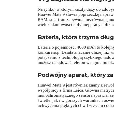
Na rynku, w którym każdy dąży do zdoby
Huawei Mate 9 stawia poprzeczkę napraw
RAM, smartfon zapewnia niezrównaną mo
wielozadaniowości i płynnej pracy aplikac
Bateria, która trzyma dłu
Bateria o pojemności 4000 mAh to kolejny
konkurencji. Działa znacznie dłużej niż 
połączeniu z technologią szybkiego ładow
możesz naładować telefon w mgnieniu ok
Podwójny aparat, który z
Huawei Mate 9 jest również znany z rewo
współpracy z firmą Leica. Główna matryca
monochromatycznego sensora sprawia, że
świetle, jak i w gorszych warunkach oświ
uchwycenia pięknych chwil w życiu codz