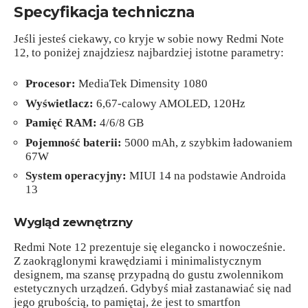
Specyfikacja techniczna
Jeśli jesteś ciekawy, co kryje w sobie nowy Redmi Note
12, to poniżej znajdziesz najbardziej istotne parametry:
Procesor:
MediaTek Dimensity 1080
Wyświetlacz:
6,67-calowy AMOLED, 120Hz
Pamięć RAM:
4/6/8 GB
Pojemność baterii:
5000 mAh, z szybkim ładowaniem
67W
System operacyjny:
MIUI 14 na podstawie Androida
13
Wygląd zewnętrzny
Redmi Note 12 prezentuje się elegancko i nowocześnie.
Z zaokrąglonymi krawędziami i minimalistycznym
designem, ma szansę przypadną do gustu zwolennikom
estetycznych urządzeń. Gdybyś miał zastanawiać się nad
jego grubością, to pamiętaj, że jest to smartfon