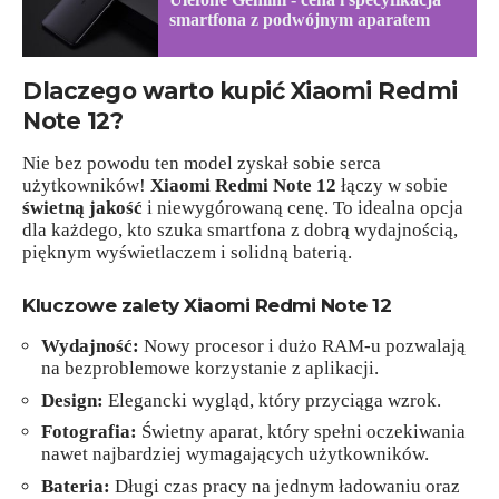
smartfona z podwójnym aparatem
Dlaczego warto kupić Xiaomi Redmi
Note 12?
Nie bez powodu ten model zyskał sobie serca
użytkowników!
Xiaomi Redmi Note 12
łączy w sobie
świetną jakość
i niewygórowaną cenę. To idealna opcja
dla każdego, kto szuka smartfona z dobrą wydajnością,
pięknym wyświetlaczem i solidną baterią.
Kluczowe zalety Xiaomi Redmi Note 12
Wydajność:
Nowy procesor i dużo RAM-u pozwalają
na bezproblemowe korzystanie z aplikacji.
Design:
Elegancki wygląd, który przyciąga wzrok.
Fotografia:
Świetny aparat, który spełni oczekiwania
nawet najbardziej wymagających użytkowników.
Bateria:
Długi czas pracy na jednym ładowaniu oraz