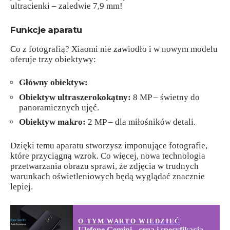
ultracienki – zaledwie 7,9 mm!
Funkcje aparatu
Co z fotografią? Xiaomi nie zawiodło i w nowym modelu
oferuje trzy obiektywy:
Główny obiektyw:
Obiektyw ultraszerokokątny:
8 MP – świetny do
panoramicznych ujęć.
Obiektyw makro:
2 MP – dla miłośników detali.
Dzięki temu aparatu stworzysz imponujące fotografie,
które przyciągną wzrok. Co więcej, nowa technologia
przetwarzania obrazu sprawi, że zdjęcia w trudnych
warunkach oświetleniowych będą wyglądać znacznie
lepiej.
O TYM WARTO WIEDZIEĆ
Ulefone Gemini - cena i specyfikacja