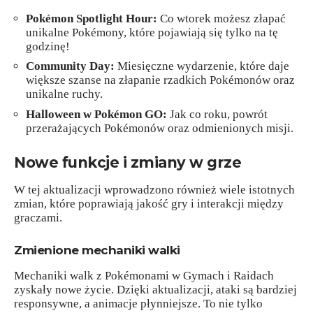
Pokémon Spotlight Hour:
Co wtorek możesz złapać
unikalne Pokémony, które pojawiają się tylko na tę
godzinę!
Community Day:
Miesięczne wydarzenie, które daje
większe szanse na złapanie rzadkich Pokémonów oraz
unikalne ruchy.
Halloween w Pokémon GO:
Jak co roku, powrót
przerażających Pokémonów oraz odmienionych misji.
Nowe funkcje i zmiany w grze
W tej aktualizacji wprowadzono również wiele istotnych
zmian, które poprawiają jakość gry i interakcji między
graczami.
Zmienione mechaniki walki
Mechaniki walk z Pokémonami w Gymach i Raidach
zyskały nowe życie. Dzięki aktualizacji, ataki są bardziej
responsywne, a animacje płynniejsze. To nie tylko