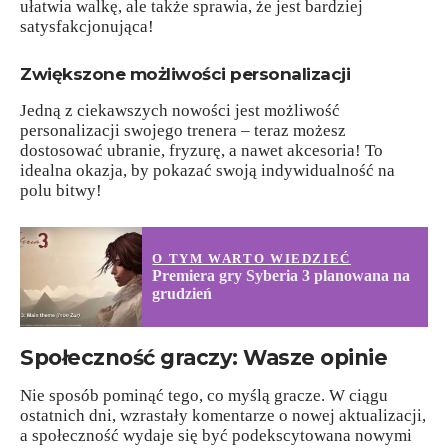
ułatwia walkę, ale także sprawia, że jest bardziej
satysfakcjonująca!
Zwiększone możliwości personalizacji
Jedną z ciekawszych nowości jest możliwość
personalizacji swojego trenera – teraz możesz
dostosować ubranie, fryzurę, a nawet akcesoria! To
idealna okazja, by pokazać swoją indywidualność na
polu bitwy!
O TYM WARTO WIEDZIEĆ
Premiera gry Syberia 3 planowana na
grudzień
Społeczność graczy: Wasze opinie
Nie sposób pominąć tego, co myślą gracze. W ciągu
ostatnich dni, wzrastały komentarze o nowej aktualizacji,
a społeczność wydaje się być podekscytowana nowymi