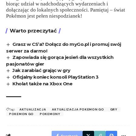
biorąc udział w nadchodzących wydarzeniach i
dołączając do lokalnych społeczności. Pamiętaj – świat
Pokémon jest pełen niespodzianek!
Warto przeczytać
Grasz w CS’a? Dołącz do myGo.pl i promuj swój
serwer za darmo!
Zapowiada się gorąca jesień dla wszystkich
pasjonatów gier
Jak zarabiać grając w gry
Oficjalny koniec konsoli PlayStation 3
Kholat także na Xbox One
Tagi:
AKTUALIZACJA
AKTUALIZACJA POKEMON GO
GRY
POKEMON GO
POKEMONY
Facebook