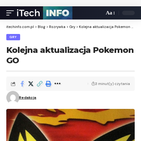
Aa
itechinfo.com.pl
>
Blog
>
Rozrywka
>
Gry
>
Kolejna aktualizacja Pokemon GO
GRY
Kolejna aktualizacja Pokemon
GO
3 minut(y) czytania
Redakcja