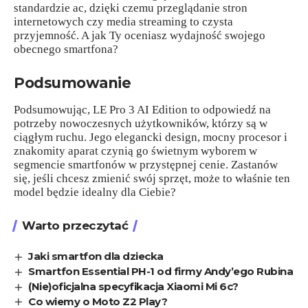
standardzie ac, dzięki czemu przeglądanie stron
internetowych czy media streaming to czysta
przyjemność. A jak Ty oceniasz wydajność swojego
obecnego smartfona?
Podsumowanie
Podsumowując, LE Pro 3 AI Edition to odpowiedź na
potrzeby nowoczesnych użytkowników, którzy są w
ciągłym ruchu. Jego elegancki design, mocny procesor i
znakomity aparat czynią go świetnym wyborem w
segmencie smartfonów w przystępnej cenie. Zastanów
się, jeśli chcesz zmienić swój sprzęt, może to właśnie ten
model będzie idealny dla Ciebie?
Warto przeczytać
Jaki smartfon dla dziecka
Smartfon Essential PH-1 od firmy Andy’ego Rubina
(Nie)oficjalna specyfikacja Xiaomi Mi 6c?
Co wiemy o Moto Z2 Play?