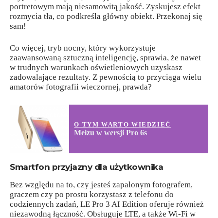
portretowym mają niesamowitą jakość. Zyskujesz efekt
rozmycia tła, co podkreśla główny obiekt. Przekonaj się
sam!
Co więcej, tryb nocny, który wykorzystuje
zaawansowaną sztuczną inteligencję, sprawia, że nawet
w trudnych warunkach oświetleniowych uzyskasz
zadowalające rezultaty. Z pewnością to przyciąga wielu
amatorów fotografii wieczornej, prawda?
O TYM WARTO WIEDZIEĆ
Meizu w wersji Pro 6s
Smartfon przyjazny dla użytkownika
Bez względu na to, czy jesteś zapalonym fotografem,
graczem czy po prostu korzystasz z telefonu do
codziennych zadań, LE Pro 3 AI Edition oferuje również
niezawodną łączność. Obsługuje LTE, a także Wi-Fi w