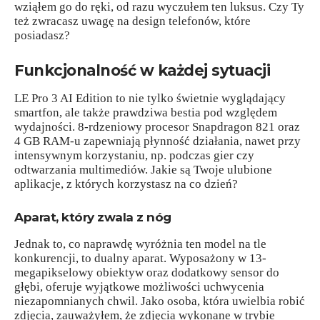
wziąłem go do ręki, od razu wyczułem ten luksus. Czy Ty
też zwracasz uwagę na design telefonów, które
posiadasz?
Funkcjonalność w każdej sytuacji
LE Pro 3 AI Edition to nie tylko świetnie wyglądający
smartfon, ale także prawdziwa bestia pod względem
wydajności. 8-rdzeniowy procesor Snapdragon 821 oraz
4 GB RAM-u zapewniają płynność działania, nawet przy
intensywnym korzystaniu, np. podczas gier czy
odtwarzania multimediów. Jakie są Twoje ulubione
aplikacje, z których korzystasz na co dzień?
Aparat, który zwala z nóg
Jednak to, co naprawdę wyróżnia ten model na tle
konkurencji, to dualny aparat. Wyposażony w 13-
megapikselowy obiektyw oraz dodatkowy sensor do
głębi, oferuje wyjątkowe możliwości uchwycenia
niezapomnianych chwil. Jako osoba, która uwielbia robić
zdjęcia, zauważyłem, że zdjęcia wykonane w trybie