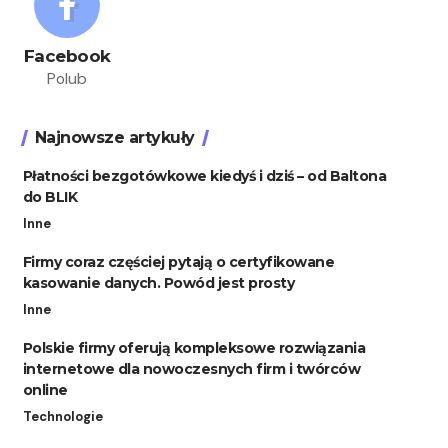
Facebook
Polub
Najnowsze artykuły
Płatności bezgotówkowe kiedyś i dziś – od Baltona
do BLIK
Inne
Firmy coraz częściej pytają o certyfikowane
kasowanie danych. Powód jest prosty
Inne
Polskie firmy oferują kompleksowe rozwiązania
internetowe dla nowoczesnych firm i twórców
online
Technologie