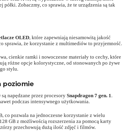
j półki. Zobaczmy, co sprawia, że te urządzenia są tak
etlacze OLED
, które zapewniają niesamowitą jakość
co sprawia, że korzystanie z multimediów to przyjemność.
a, cienkie ramki i nowoczesne materiały to cechy, które
erują różne opcje kolorystyczne, od stonowanych po żywe
go stylu.
 poziomie
0 są napędzane przez procesory
Snapdragon 7 gen. 1
.
 nawet podczas intensywnego użytkowania.
 co pozwala na jednoczesne korzystanie z wielu
 128 GB z możliwością rozszerzenia za pomocą karty
którzy przechowują dużą ilość zdjęć i filmów.