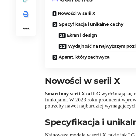
Nowości w serii X
Specyfikacja i unikalne cechy
Ekran i design
Wydajność na najwyższym poz
Aparat, który zachwyca
Nowości w serii X
Smartfony serii X od LG
wyróżniają się 
funkcjami. W 2023 roku producent wprowa
potrzeby nawet najbardziej wymagającyc
Specyfikacja i unika
Najnowsze modele w serii X, takie jak LG