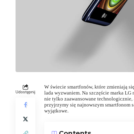
W świecie smartfonów, które zmieniają się
Udostępnij
lada wyzwaniem. Na szczęście marka LG n
nie tylko zaawansowane technologicznie, 
przyjrzymy się najnowszym smartfonom ser
wyjątkowe.
Contents