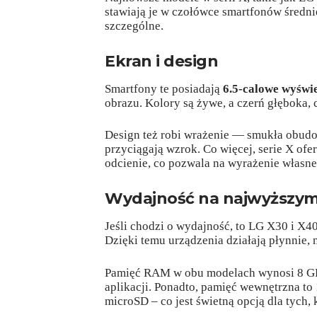
stawiają je w czołówce smartfonów średnie
szczególne.
Ekran i design
Smartfony te posiadają
6.5-calowe wyświ
obrazu. Kolory są żywe, a czerń głęboka, 
Design też robi wrażenie — smukła obudow
przyciągają wzrok. Co więcej, serie X of
odcienie, co pozwala na wyrażenie własne
Wydajność na najwyższym
Jeśli chodzi o wydajność, to LG X30 i X4
Dzięki temu urządzenia działają płynnie,
Pamięć RAM w obu modelach wynosi 8 GB,
aplikacji. Ponadto, pamięć wewnętrzna to
microSD – co jest świetną opcją dla tych, 