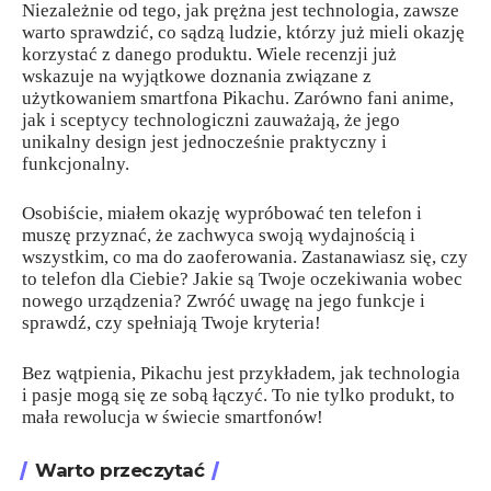
Niezależnie od tego, jak prężna jest technologia, zawsze
warto sprawdzić, co sądzą ludzie, którzy już mieli okazję
korzystać z danego produktu. Wiele recenzji już
wskazuje na wyjątkowe doznania związane z
użytkowaniem smartfona Pikachu. Zarówno fani anime,
jak i sceptycy technologiczni zauważają, że jego
unikalny design jest jednocześnie praktyczny i
funkcjonalny.
Osobiście, miałem okazję wypróbować ten telefon i
muszę przyznać, że zachwyca swoją wydajnością i
wszystkim, co ma do zaoferowania. Zastanawiasz się, czy
to telefon dla Ciebie? Jakie są Twoje oczekiwania wobec
nowego urządzenia? Zwróć uwagę na jego funkcje i
sprawdź, czy spełniają Twoje kryteria!
Bez wątpienia, Pikachu jest przykładem, jak technologia
i pasje mogą się ze sobą łączyć. To nie tylko produkt, to
mała rewolucja w świecie smartfonów!
Warto przeczytać