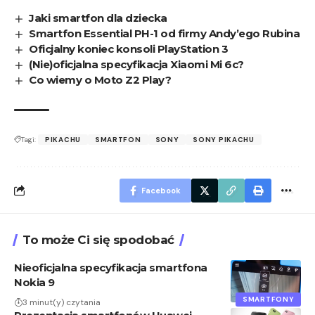
Jaki smartfon dla dziecka
Smartfon Essential PH-1 od firmy Andy’ego Rubina
Oficjalny koniec konsoli PlayStation 3
(Nie)oficjalna specyfikacja Xiaomi Mi 6c?
Co wiemy o Moto Z2 Play?
Tagi:
PIKACHU
SMARTFON
SONY
SONY PIKACHU
Facebook
To może Ci się spodobać
Nieoficjalna specyfikacja smartfona
Nokia 9
SMARTFONY
3 minut(y) czytania