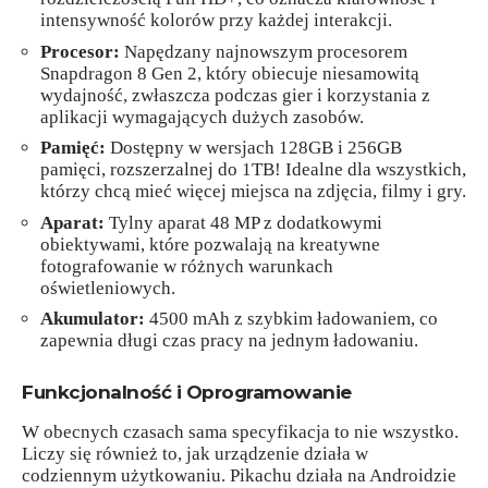
intensywność kolorów przy każdej interakcji.
Procesor:
Napędzany najnowszym procesorem
Snapdragon 8 Gen 2, który obiecuje niesamowitą
wydajność, zwłaszcza podczas gier i korzystania z
aplikacji wymagających dużych zasobów.
Pamięć:
Dostępny w wersjach 128GB i 256GB
pamięci, rozszerzalnej do 1TB! Idealne dla wszystkich,
którzy chcą mieć więcej miejsca na zdjęcia, filmy i gry.
Aparat:
Tylny aparat 48 MP z dodatkowymi
obiektywami, które pozwalają na kreatywne
fotografowanie w różnych warunkach
oświetleniowych.
Akumulator:
4500 mAh z szybkim ładowaniem, co
zapewnia długi czas pracy na jednym ładowaniu.
Funkcjonalność i Oprogramowanie
W obecnych czasach sama specyfikacja to nie wszystko.
Liczy się również to, jak urządzenie działa w
codziennym użytkowaniu. Pikachu działa na Androidzie