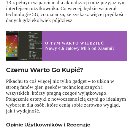
13 z pełnym wsparciem dla aktualizacji oraz przyjaznym
interfejsem użytkownika. Co więcej, będzie wspierał
technologie 5G, co oznacza, że zyskasz więcej prędkości
danych gdziekolwiek pójdziesz.
O TYM WARTO WIEDZIEĆ
Nowy 4,6-calowy Mi S od Xiaomi?
Czemu Warto Go Kupić?
Pikachu to coś więcej niż tylko gadget – to ukłon w
stronę fanów gier, geeków technologicznych i
wszystkich, którzy pragną czegoś wyjątkowego.
Połączenie estetyki z nowoczesnością czyni go idealnym
wyborem dla osób, które cenią sobie zarówno wygląd,
jak i wydajność.
Opinie Użytkowników i Recenzje