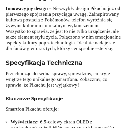
Innowacyjny design
– Niezwykły design Pikachu już od
pierwszego spojrzenia przyciąga uwagę. Zainspirowany
kultową postacią z Pokémonów, telefon wyróżnia się
żywymi kolorami i unikalnym wykończeniem.
Wszystko to sprawia, że jest to nie tylko urządzenie, ale
także element stylu życia. Połączono w nim emocjonalne
aspekty kultury pop z technologią. Idealnie nadaje się
dla fanów gier oraz tych, którzy cenią sobie estetykę.
Specyfikacja Techniczna
Przechodząc do sedna sprawy, sprawdźmy, co kryje
wnętrze tego unikalnego smartfona. Zobaczmy, co
sprawia, że Pikachu jest wyjątkowy!
Kluczowe Specyfikacje
Smartfon Pikachu oferuje:
Wyświetlacz:
6.5-calowy ekran OLED z
rozdzielczością Full HD+, co oznacza klarowność i