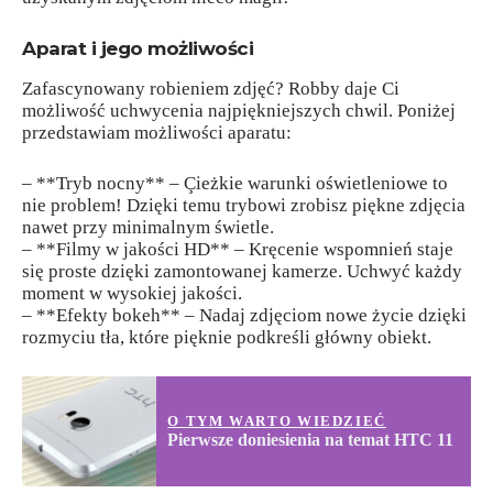
Aparat i jego możliwości
Zafascynowany robieniem zdjęć? Robby daje Ci
możliwość uchwycenia najpiękniejszych chwil. Poniżej
przedstawiam możliwości aparatu:
– **Tryb nocny** – Çieżkie warunki oświetleniowe to
nie problem! Dzięki temu trybowi zrobisz piękne zdjęcia
nawet przy minimalnym świetle.
– **Filmy w jakości HD** – Kręcenie wspomnień staje
się proste dzięki zamontowanej kamerze. Uchwyć każdy
moment w wysokiej jakości.
– **Efekty bokeh** – Nadaj zdjęciom nowe życie dzięki
rozmyciu tła, które pięknie podkreśli główny obiekt.
O TYM WARTO WIEDZIEĆ
Pierwsze doniesienia na temat HTC 11