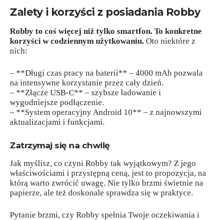
Zalety i korzyści z posiadania Robby
Robby to coś więcej niż tylko smartfon. To konkretne
korzyści w codziennym użytkowaniu.
Oto niektóre z
nich:
– **Długi czas pracy na baterii** – 4000 mAh pozwala
na intensywne korzystanie przez cały dzień.
– **Złącze USB-C** – szybsze ładowanie i
wygodniejsze podłączenie.
– **System operacyjny Android 10** – z najnowszymi
aktualizacjami i funkcjami.
Zatrzymaj się na chwilę
Jak myślisz, co czyni Robby tak wyjątkowym? Z jego
właściwościami i przystępną ceną, jest to propozycja, na
którą warto zwrócić uwagę. Nie tylko brzmi świetnie na
papierze, ale też doskonale sprawdza się w praktyce.
Pytanie brzmi, czy Robby spełnia Twoje oczekiwania i