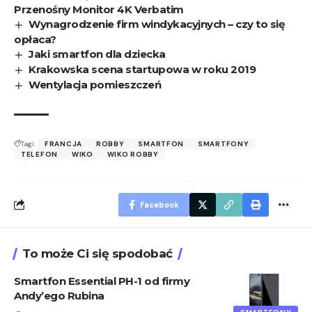
Przenośny Monitor 4K Verbatim
Wynagrodzenie firm windykacyjnych – czy to się
opłaca?
Jaki smartfon dla dziecka
Krakowska scena startupowa w roku 2019
Wentylacja pomieszczeń
Tagi:
FRANCJA
ROBBY
SMARTFON
SMARTFONY
TELEFON
WIKO
WIKO ROBBY
Facebook
To może Ci się spodobać
Smartfon Essential PH-1 od firmy
Andy’ego Rubina