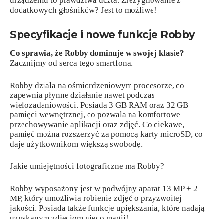
urządzeniu to prawdziwa uczta. Zrezygnowanie z
dodatkowych głośników? Jest to możliwe!
Specyfikacje i nowe funkcje Robby
Co sprawia, że Robby dominuje w swojej klasie?
Zacznijmy od serca tego smartfona.
Robby działa na ośmiordzeniowym procesorze, co
zapewnia płynne działanie nawet podczas
wielozadaniowości. Posiada 3 GB RAM oraz 32 GB
pamięci wewnętrznej, co pozwala na komfortowe
przechowywanie aplikacji oraz zdjęć. Co ciekawe,
pamięć można rozszerzyć za pomocą karty microSD, co
daje użytkownikom większą swobodę.
Jakie umiejętności fotograficzne ma Robby?
Robby wyposażony jest w podwójny aparat 13 MP + 2
MP, który umożliwia robienie zdjęć o przyzwoitej
jakości. Posiada także funkcje upiększania, które nadają
uzyskanym zdjęciom nieco magii!