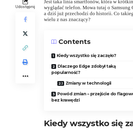
Jest taka linia smartfonów, która w krótki
Udostępnij
wyglądać telefon. Mowa tutaj o Samsung G
a dziś już przechodzi do historii. Co takieg
wielu z nas znaczący?
Contents
Kiedy wszystko się zaczęło?
Dlaczego Edge zdobył taką
popularność?
Zmiany w technologii
Powód zmian – przejście do flago
bez krawędzi
Kiedy wszystko się z