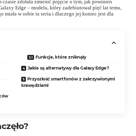
m czasie zdołała zmienić pojęcie o tym, jak powinien
alaxy Edge – modelu, który zadebiutował pięć lat temu,
o miała w sobie ta seria i dlaczego jej koniec jest dla
Funkcje, które zniknęły
Jakie są alternatywy dla Galaxy Edge?
Przyszłość smartfonów z zakrzywionymi
krawędziami
wców
aczęło?