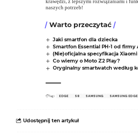
krawędzi, z lepszymi rozwiązaniami i fun
naszych potrzeb!
Warto przeczytać
Jaki smartfon dla dziecka
Smartfon Essential PH-1 od firmy
(Nie)oficjalna specyfikacja Xiaomi
Co wiemy o Moto Z2 Play?
Oryginalny smartwatch według 
Tagi:
EDGE
S8
SAMSUNG
SAMSUNG EDGE
Udostępnij ten artykuł