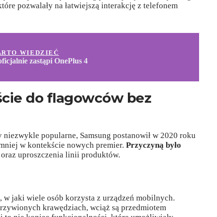
tóre pozwalały na łatwiejszą interakcję z telefonem
ARTO WIEDZIEĆ
ficjalnie zastąpi OnePlus 4
ście do flagowców bez
y niezwykle popularne, Samsung postanowił w 2020 roku
ajmniej w kontekście nowych premier.
Przyczyną było
oraz uproszczenia linii produktów.
, w jaki wiele osób korzysta z urządzeń mobilnych.
akrzywionych krawędziach, wciąż są przedmiotem