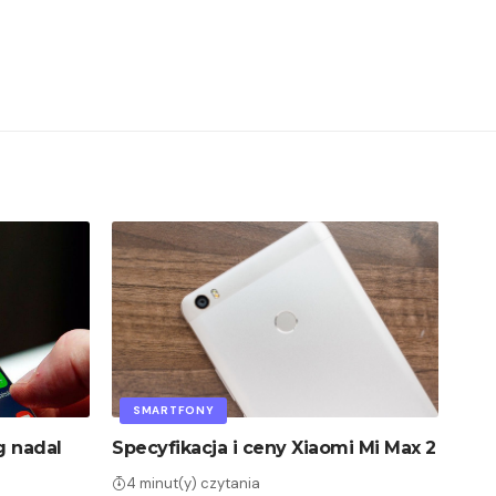
SMARTFONY
 nadal
Specyfikacja i ceny Xiaomi Mi Max 2
4 minut(y) czytania