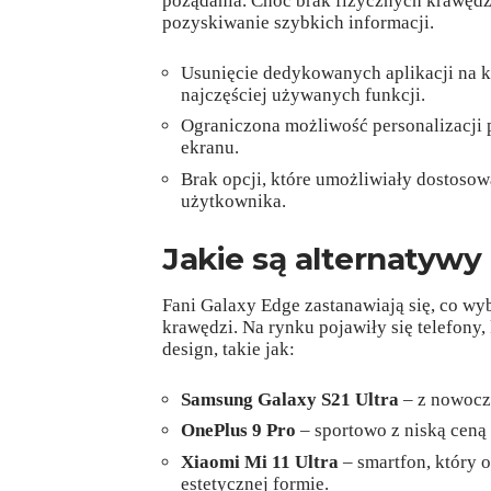
pożądania. Choć brak fizycznych krawędzi
pozyskiwanie szybkich informacji.
Usunięcie dedykowanych aplikacji na k
najczęściej używanych funkcji.
Ograniczona możliwość personalizacji
ekranu.
Brak opcji, które umożliwiały dostoso
użytkownika.
Jakie są alternatywy
Fani Galaxy Edge zastanawiają się, co w
krawędzi. Na rynku pojawiły się telefony
design, takie jak:
Samsung Galaxy S21 Ultra
– z nowocz
OnePlus 9 Pro
– sportowo z niską ceną
Xiaomi Mi 11 Ultra
– smartfon, który 
estetycznej formie.