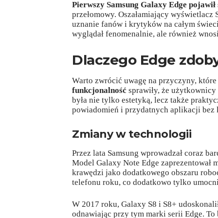
Pierwszy Samsung Galaxy Edge pojawił 
przełomowy. Oszałamiający wyświetlacz
uznanie fanów i krytyków na całym świeci
wyglądał fenomenalnie, ale również wnosi
Dlaczego Edge zdoby
Warto zwrócić uwagę na przyczyny, które s
funkcjonalność
sprawiły, że użytkownicy
była nie tylko estetyką, lecz także prak
powiadomień i przydatnych aplikacji bez
Zmiany w technologii
Przez lata Samsung wprowadzał coraz bar
Model Galaxy Note Edge zaprezentował m
krawędzi jako dodatkowego obszaru roboc
telefonu roku, co dodatkowo tylko umocni
W 2017 roku, Galaxy S8 i S8+ udoskonaliły
odnawiając przy tym marki serii Edge. To