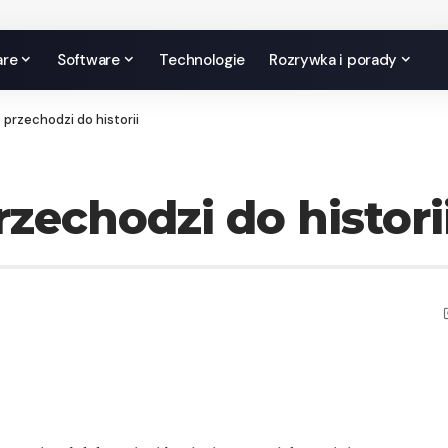
are
Software
Technologie
Rozrywka i porady
przechodzi do historii
echodzi do histori