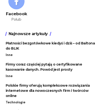
Facebook
Polub
Najnowsze artykuły
Płatności bezgotówkowe kiedyś i dziś – od Baltona
do BLIK
Inne
Firmy coraz częściej pytają o certyfikowane
kasowanie danych. Powód jest prosty
Inne
Polskie firmy oferują kompleksowe rozwiązania
internetowe dla nowoczesnych firm i twórców
online
Technologie