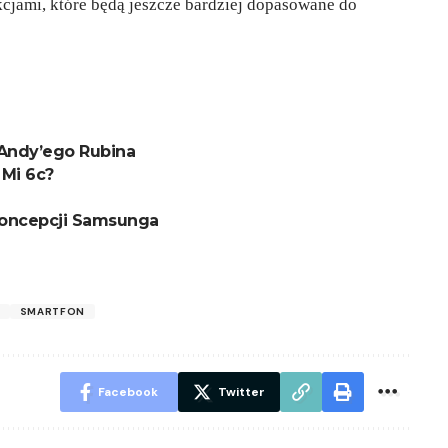
kcjami, które będą jeszcze bardziej dopasowane do
 Andy’ego Rubina
 Mi 6c?
koncepcji Samsunga
SMARTFON
Facebook
Twitter