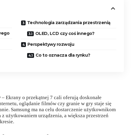
Technologia zarządzania przestrzenią
owego
OLED, LCD czy coś innego?
Perspektywy rozwoju
Co to oznacza dla rynku?
w
– Ekrany o przekątnej 7 cali oferują doskonałe
ternetu, oglądanie filmów czy granie w gry staje się
anie. Samsung ma na celu dostarczenie użytkownikom
 z użytkowaniem urządzenia, a większa przestrzeń
kresie.