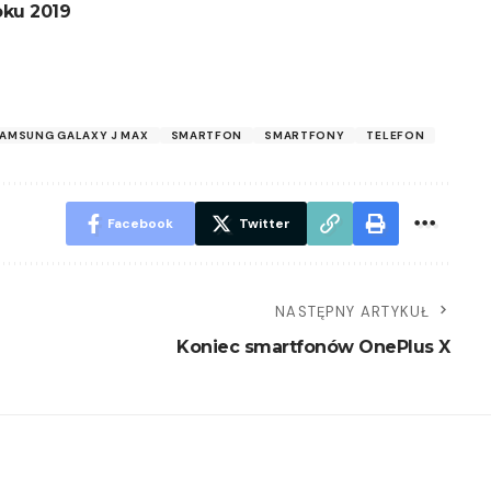
oku 2019
AMSUNG GALAXY J MAX
SMARTFON
SMARTFONY
TELEFON
Facebook
Twitter
NASTĘPNY ARTYKUŁ
Koniec smartfonów OnePlus X