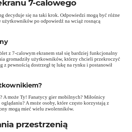
 ekranu 7-calowego
ng decyduje się na taki krok. Odpowiedzi mogą być różne
cje użytkowników po odpowiedź na wciąż rosnącą
ony
let z 7-calowym ekranem stał się bardziej funkcjonalny
nia gromadziły użytkowników, którzy chcieli przekroczyć
 z pewnością dostrzegł tę lukę na rynku i postanowił
ytkownikiem?
u? A może Ty! Fanatycy gier mobilnych? Miłośnicy
 oglądaniu? A może osoby, które często korzystają z
ony mogą mieć wielu zwolenników.
nia przestrzenią