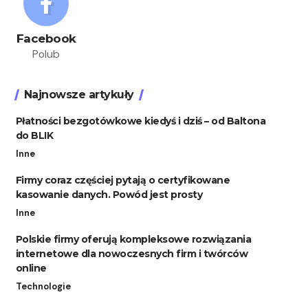
Facebook
Polub
Najnowsze artykuły
Płatności bezgotówkowe kiedyś i dziś – od Baltona
do BLIK
Inne
Firmy coraz częściej pytają o certyfikowane
kasowanie danych. Powód jest prosty
Inne
Polskie firmy oferują kompleksowe rozwiązania
internetowe dla nowoczesnych firm i twórców
online
Technologie