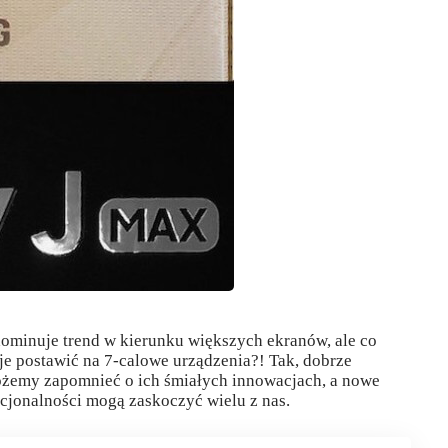
ominuje trend w kierunku większych ekranów, ale co
je postawić na 7-calowe urządzenia?! Tak, dobrze
ożemy zapomnieć o ich śmiałych innowacjach, a nowe
cjonalności mogą zaskoczyć wielu z nas.