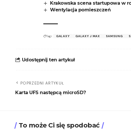
Krakowska scena startupowa w r
Wentylacja pomieszczeń
Tagi:
GALAXY
GALAXY J MAX
SAMSUNG
S
Udostępnij ten artykuł
POPRZEDNI ARTYKUŁ
Karta UFS następcą microSD?
To może Ci się spodobać