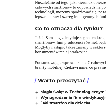
Niezależnie od tego, jaki kierunek obier
calowych smartfonów to odpowiedź na po
technologii, możemy spodziewać się, że t
lepsze aparaty i szereg inteligentnych fu
Co to oznacza dla rynku?
Jeżeli Samsung zdecyduje się na ten krok
smartfonów. Inni producenci również będą 
Mogłyby nastąpić także zmiany w sektorze t
konsumentów mniej atrakcyjne.
Podsumowując, wprowadzenie 7-calowych
branży mobilnej. Ciekawi mnie, co przyni
Warto przeczytać
Magia Świąt w Technologicznym 
Wynagrodzenie firm windykacyjny
Jaki smartfon dla dziecka