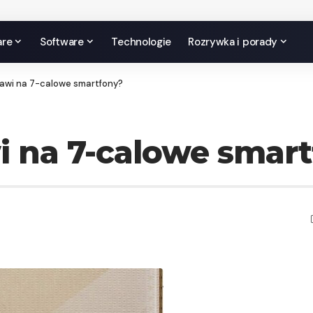
are
Software
Technologie
Rozrywka i porady
awi na 7-calowe smartfony?
 na 7-calowe smar