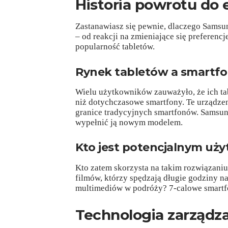
Historia powrotu do
Zastanawiasz się pewnie, dlaczego Samsu
– od reakcji na zmieniające się preferen
popularność tabletów.
Rynek tabletów a smartf
Wielu użytkowników zauważyło, że ich tab
niż dotychczasowe smartfony. Te urządze
granice tradycyjnych smartfonów. Samsung
wypełnić ją nowym modelem.
Kto jest potencjalnym uż
Kto zatem skorzysta na takim rozwiązani
filmów, którzy spędzają długie godziny na
multimediów w podróży? 7-calowe smartf
Technologia zarządza