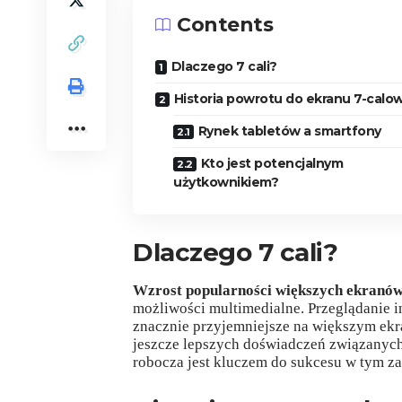
Contents
Dlaczego 7 cali?
Historia powrotu do ekranu 7-cal
Rynek tabletów a smartfony
Kto jest potencjalnym
użytkownikiem?
Dlaczego 7 cali?
Wzrost popularności większych ekranó
możliwości multimedialne. Przeglądanie in
znacznie przyjemniejsze na większym ekr
jeszcze lepszych doświadczeń związanych
robocza jest kluczem do sukcesu w tym za