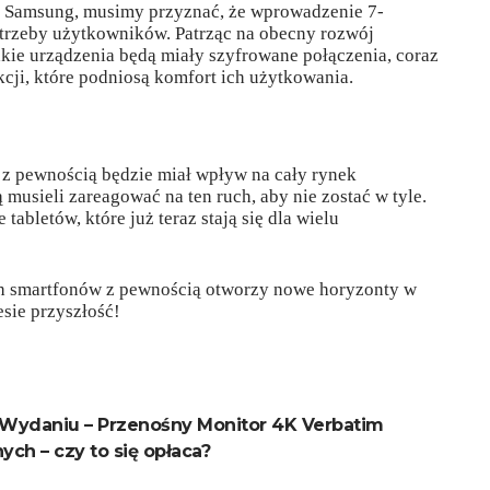
ze Samsung, musimy przyznać, że wprowadzenie 7-
trzeby użytkowników. Patrząc na obecny rozwój
akie urządzenia będą miały szyfrowane połączenia, coraz
nkcji, które podniosą komfort ich użytkowania.
, z pewnością będzie miał wpływ na cały rynek
musieli zareagować na ten ruch, aby nie zostać w tyle.
abletów, które już teraz stają się dla wielu
 smartfonów z pewnością otworzy nowe horyzonty w
esie przyszłość!
Wydaniu – Przenośny Monitor 4K Verbatim
ch – czy to się opłaca?