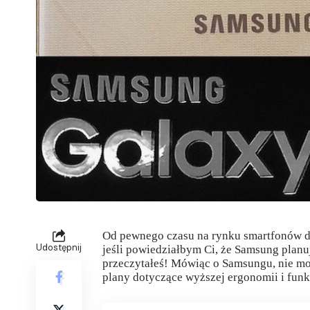
Od pewnego czasu na rynku smartfonów d
Udostępnij
jeśli powiedziałbym Ci, że Samsung planu
przeczytałeś! Mówiąc o Samsungu, nie m
plany dotyczące wyższej ergonomii i funk