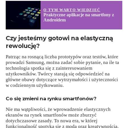
O TYM WARTO WIEDZIEĆ
Praktyczne aplikacje na smartfony z
Androidem
Czy jesteśmy gotowi na elastyczną
rewolucję?
Patrząc na rosnącą liczba prototypów oraz testów, które
prowadzi Samsung, można zadać sobie pytanie, na ile ta
technologia spotka się z zainteresowaniem
użytkowników. Twórcy starają się odpowiedzieć na
główne obawy dotyczące wytrzymałości i użyteczności
w codziennym użytkowaniu.
Co się zmieni na rynku smartfonów?
Nie ma wątpliwości, że wprowadzenie elastycznych
ekranów na rynek smartfonów może zburzyć
dotychczasowe zasady. To nowa era, w której
funkcjonalność spotyka się z modą oraz kreatywnością.