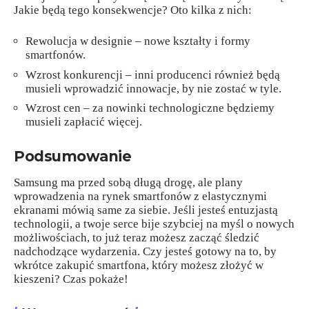
Jakie będą tego konsekwencje? Oto kilka z nich:
Rewolucja w designie – nowe kształty i formy
smartfonów.
Wzrost konkurencji – inni producenci również będą
musieli wprowadzić innowacje, by nie zostać w tyle.
Wzrost cen – za nowinki technologiczne będziemy
musieli zapłacić więcej.
Podsumowanie
Samsung ma przed sobą długą drogę, ale plany
wprowadzenia na rynek smartfonów z elastycznymi
ekranami mówią same za siebie. Jeśli jesteś entuzjastą
technologii, a twoje serce bije szybciej na myśl o nowych
możliwościach, to już teraz możesz zacząć śledzić
nadchodzące wydarzenia. Czy jesteś gotowy na to, by
wkrótce zakupić smartfona, który możesz złożyć w
kieszeni? Czas pokaże!