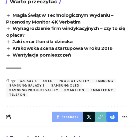
Warto przeczytać
Magia Świąt w Technologicznym Wydaniu –
Przenośny Monitor 4K Verbatim
Wynagrodzenie firm windykacyjnych – czy to się
opłaca?
Jaki smartfon dla dziecka
Krakowska scena startupowa w roku 2019
Wentylacja pomieszczeń
Tagi:
GALAXY S
OLED
PROJECT VALLEY
SAMSUNG
SAMSUNG GALAXY S
SAMSUNG OLED
SAMSUNG PROJECT VALLEY
SMARTFON
SMARTFONY
TELEFON
Facebook