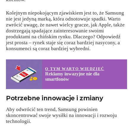
Kolejnym niepokojącym zjawiskiem jest to, że Samsung
nie jest jedyną marką, która odnotowuje spadki. Warto
zwrócić uwagę, że nawet wielcy gracze, jak Apple, także
dostrzegają spadające zainteresowanie swoimi
produktami na chińskim rynku. Dlaczego? Odpowiedź
jest prosta – rynek staje się coraz bardziej nasycony, a
konsumenci są coraz bardziej wybredni.
O TYM WARTO WIEDZIEĆ
Reklamy inwazyjne nie dla
smartfonów
Potrzebne innowacje i zmiany
Aby odwrócić ten trend, Samsung powinien
skoncentrować swoje wysiłki na innowacji i rozwoju
technologii.