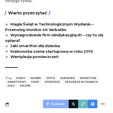
swojego rynku.
Warto przeczytać
Magia Świąt w Technologicznym Wydaniu –
Przenośny Monitor 4K Verbatim
Wynagrodzenie firm windykacyjnych – czy to się
opłaca?
Jaki smartfon dla dziecka
Krakowska scena startupowa w roku 2019
Wentylacja pomieszczeń
Tagi:
CHINY
HUAWEI
OPPO
SAMSUNG
SMARTFON
SMARTFONY
SONY
SPRZEDAŻ
SPRZEDAŻ W CHINACH
VIVO
XIAOMI
Facebook