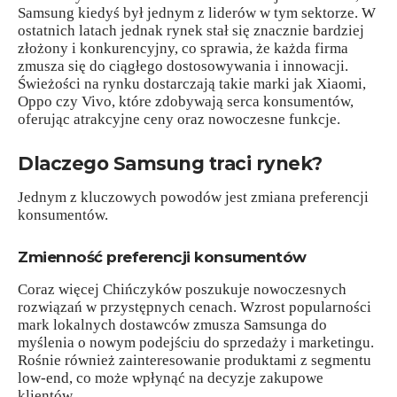
Samsung kiedyś był jednym z liderów w tym sektorze. W
ostatnich latach jednak rynek stał się znacznie bardziej
złożony i konkurencyjny, co sprawia, że każda firma
zmusza się do ciągłego dostosowywania i innowacji.
Świeżości na rynku dostarczają takie marki jak Xiaomi,
Oppo czy Vivo, które zdobywają serca konsumentów,
oferując atrakcyjne ceny oraz nowoczesne funkcje.
Dlaczego Samsung traci rynek?
Jednym z kluczowych powodów jest zmiana preferencji
konsumentów.
Zmienność preferencji konsumentów
Coraz więcej Chińczyków poszukuje nowoczesnych
rozwiązań w przystępnych cenach. Wzrost popularności
mark lokalnych dostawców zmusza Samsunga do
myślenia o nowym podejściu do sprzedaży i marketingu.
Rośnie również zainteresowanie produktami z segmentu
low-end, co może wpłynąć na decyzje zakupowe
klientów.