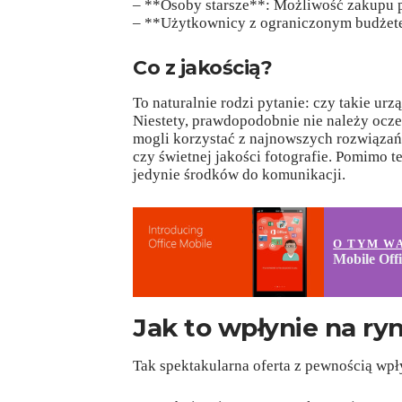
– **Osoby starsze**: Możliwość zakupu pr
– **Użytkownicy z ograniczonym budżete
Co z jakością?
To naturalnie rodzi pytanie: czy takie ur
Niestety, prawdopodobnie nie należy ocze
mogli korzystać z najnowszych rozwiązań
czy świetnej jakości fotografie. Pomimo te
jedynie środków do komunikacji.
O TYM W
Mobile Off
Jak to wpłynie na r
Tak spektakularna oferta z pewnością w