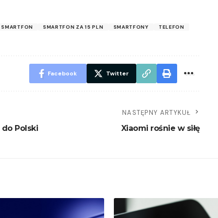
SMARTFON
SMARTFON ZA 15 PLN
SMARTFONY
TELEFON
Facebook
Twitter
NASTĘPNY ARTYKUŁ
 do Polski
Xiaomi rośnie w siłę