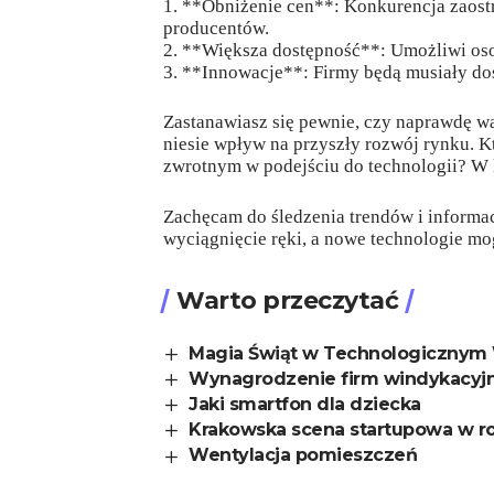
1. **Obniżenie cen**: Konkurencja zaostr
producentów.
2. **Większa dostępność**: Umożliwi os
3. **Innowacje**: Firmy będą musiały dos
Zastanawiasz się pewnie, czy naprawdę wa
niesie wpływ na przyszły rozwój rynku. K
zwrotnym w podejściu do technologii? W 
Zachęcam do śledzenia trendów i informac
wyciągnięcie ręki, a nowe technologie mo
Warto przeczytać
Magia Świąt w Technologicznym 
Wynagrodzenie firm windykacyjny
Jaki smartfon dla dziecka
Krakowska scena startupowa w r
Wentylacja pomieszczeń