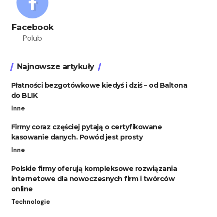
Facebook
Polub
Najnowsze artykuły
Płatności bezgotówkowe kiedyś i dziś – od Baltona
do BLIK
Inne
Firmy coraz częściej pytają o certyfikowane
kasowanie danych. Powód jest prosty
Inne
Polskie firmy oferują kompleksowe rozwiązania
internetowe dla nowoczesnych firm i twórców
online
Technologie