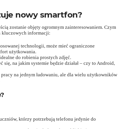
zuje nowy smartfon?
nością zostanie objęty ogromnym zainteresowaniem. Czym
a kluczowych informacji:
tosowanej technologii, może mieć ograniczone
fort użytkowania.
dealne do robienia prostych zdjęć.
 się, na jakim systemie będzie działał – czy to Android,
ej pracy na jednym ładowaniu, ale dla wielu użytkowników
.
e?
uczniów, którzy potrzebują telefonu jedynie do