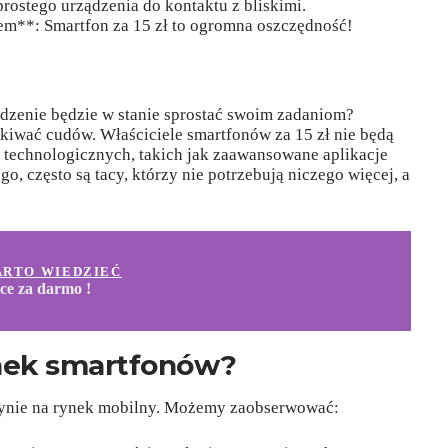
ostego urządzenia do kontaktu z bliskimi.
m**: Smartfon za 15 zł to ogromna oszczędność!
ządzenie będzie w stanie sprostać swoim zadaniom?
kiwać cudów. Właściciele smartfonów za 15 zł nie będą
 technologicznych, takich jak zaawansowane aplikacje
go, często są tacy, którzy nie potrzebują niczego więcej, a
ARTO WIEDZIEĆ
ice za darmo !
ynek smartfonów?
płynie na rynek mobilny. Możemy zaobserwować: