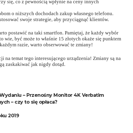
zy się, co z pewnością wpłynie na ceny innych
obom o niższych dochodach zakup własnego telefonu.
tosować swoje strategie, aby przyciągnąć klientów.
rto postawić na taki smartfon. Pamiętaj, że każdy wybór
to wie, być może to właśnie 15 złotych okaże się punktem
każdym razie, warto obserwować te zmiany!
ji na temat tego interesującego urządzenia! Zmiany są na
gą zaskakiwać jak nigdy dotąd.
Wydaniu – Przenośny Monitor 4K Verbatim
ch – czy to się opłaca?
oku 2019