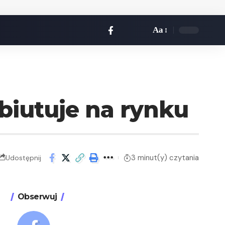
Aa
biutuje na rynku
3 minut(y) czytania
Udostępnij
Obserwuj