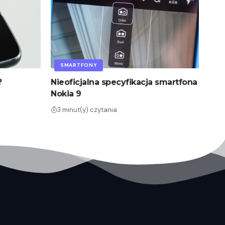
SMARTFONY
?
Nieoficjalna specyfikacja smartfona
Nokia 9
3 minut(y) czytania