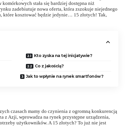
w komórkowych stała się bardziej dostępna niż
rynku zadebiutuje nowa oferta, która zszokuje niejednego
, które kosztować będzie jedynie… 15 złotych! Tak,
Kto zyska na tej inicjatywie?
Co z jakością?
Jak to wpłynie na rynek smartfonów?
szych czasach mamy do czynienia z ogromną konkurencją
za z Azji, wprowadza na rynek przystępne urządzenia,
otrzeby użytkowników. A 15 złotych? To już nie jest