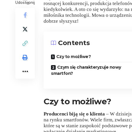
Udostępnij
rosnącej konkurencji, produkcja telefonó
kiedykolwiek. A oto co się wydarzyło: na 
miłośnika technologii. Mowa o urządzeniu
dobrze słyszysz!
Contents
Czy to możliwe?
Czym się charakteryzuje nowy
smartfon?
Czy to możliwe?
Producenci biją się o klienta
– W dzisiej
na rynku smartfonów. Wiele firm, zwłaszc
które są w stanie zaspokoić podstawowe p
wyłącznie działanie marketingowe.