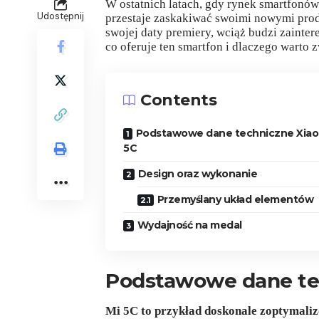
W ostatnich latach, gdy rynek smartfonów
Udostępnij
przestaje zaskakiwać swoimi nowymi prod
swojej daty premiery, wciąż budzi zainte
co oferuje ten smartfon i dlaczego warto 
Contents
Podstawowe dane techniczne Xiao
5C
Design oraz wykonanie
Przemyślany układ elementów
Wydajność na medal
Podstawowe dane te
Mi 5C to przykład doskonale zoptymaliz