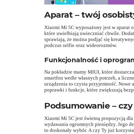
Aparat – twój osobist
Xiaomi Mi 5C wyposażony jest w aparat o 
które uwielbiają uwieczniać chwile. Dod
sprawiają, że można podjąć się kreatywnyc
podczas selfie oraz wideorozmów.
Funkcjonalność i oprogr
Na pokładzie mamy MIUI, które dostarcz
smartfon wedle własnych potrzeb, a liczne
urządzenia to czysta przyjemność. Nowe a
poprawki i funkcje, które zwiększają bez
Podsumowanie – czy
Xiaomi Mi 5C jest świetną propozycją dla
wydawania ogromnych pieniędzy. Jego desi
to doskonały wybór. A czy Ty już korzyst