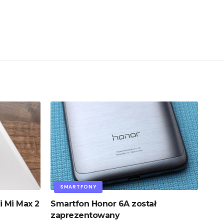
SMARTFONY
i Mi Max 2
Smartfon Honor 6A został
zaprezentowany