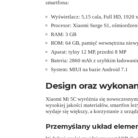
smartfona:
Wyświetlacz: 5,15 cala, Full HD, 1920 x
Procesor: Xiaomi Surge S1, ośmiordzen
RAM: 3 GB
ROM: 64 GB, pamięć wewnętrzna niew
Aparat: tylny 12 MP, przedni 8 MP
Bateria: 2860 mAh z szybkim ładowan
System: MIUI na bazie Android 7.1
Design oraz wykonan
Xiaomi Mi 5C wyróżnia się nowoczesnym 
wysokiej jakości materiałów, smartfon le
wydaje się większy, a korzystanie z urząd
Przemyślany układ eleme