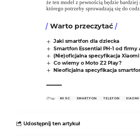
że ten model z pewnością będzie bardziej
którego potrzeby sprowadzają się do cod
Warto przeczytać
Jaki smartfon dla dziecka
Smartfon Essential PH-1 od firmy
(Nie)oficjalna specyfikacja Xiaomi
Co wiemy o Moto Z2 Play?
Nieoficjalna specyfikacja smartfo
Tagi:
MI 5C
SMARTFON
TELEFON
XIAOMI
Udostępnij ten artykuł