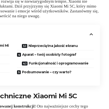
 rozwija się w niewiarygodnym tempie, Xiaomi nie
uktami. Dziś przyjrzymy się Xiaomi Mi 5C, który mimo
resowanie i emocje wśród użytkowników. Zastanówmy się,
zwrócić na niego uwagę.
mi Mi
Nieprzeciątna jakość ekranu
Aparat – twój osobisty fotograf
Funkcjonalność i oprogramowanie
Podsumowanie – czy warto?
chniczne Xiaomi Mi 5C
owanej konstrukcji!
Oto najważniejsze cechy tego