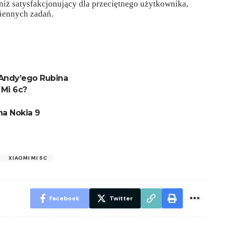
 niż satysfakcjonujący dla przeciętnego użytkownika,
ziennych zadań.
 Andy’ego Rubina
 Mi 6c?
na Nokia 9
XIAOMI MI 5C
Facebook
Twitter