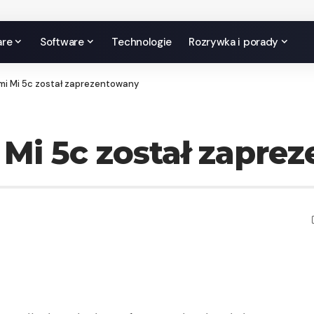
are
Software
Technologie
Rozrywka i porady
mi Mi 5c został zaprezentowany
Mi 5c został zapre