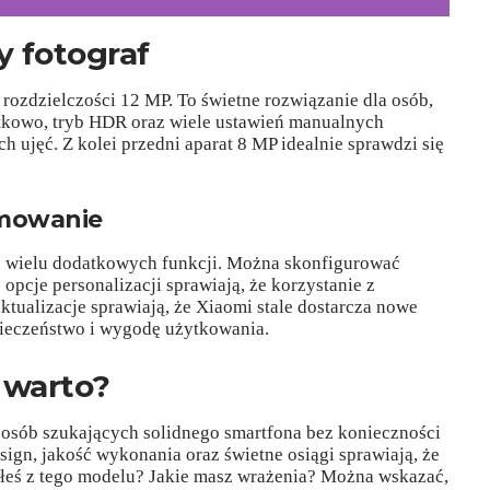
y fotograf
rozdzielczości 12 MP. To świetne rozwiązanie dla osób,
atkowo, tryb HDR oraz wiele ustawień manualnych
h ujęć. Z kolei przedni aparat 8 MP idealnie sprawdzi się
amowanie
a wielu dodatkowych funkcji. Można skonfigurować
 opcje personalizacji sprawiają, że korzystanie z
ktualizacje sprawiają, że Xiaomi stale dostarcza nowe
pieczeństwo i wygodę użytkowania.
 warto?
 osób szukających solidnego smartfona bez konieczności
gn, jakość wykonania oraz świetne osiągi sprawiają, że
ałeś z tego modelu? Jakie masz wrażenia? Można wskazać,