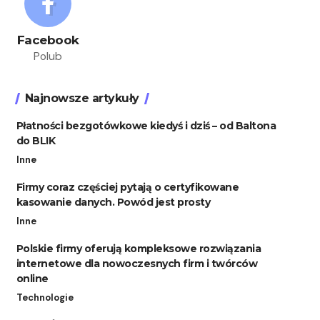
Facebook
Polub
Najnowsze artykuły
Płatności bezgotówkowe kiedyś i dziś – od Baltona
do BLIK
Inne
Firmy coraz częściej pytają o certyfikowane
kasowanie danych. Powód jest prosty
Inne
Polskie firmy oferują kompleksowe rozwiązania
internetowe dla nowoczesnych firm i twórców
online
Technologie