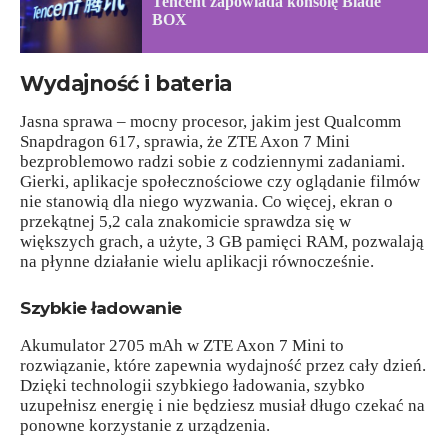
Tencent zapowiada konsolę Blade
BOX
Wydajność i bateria
Jasna sprawa – mocny procesor, jakim jest Qualcomm
Snapdragon 617, sprawia, że ZTE Axon 7 Mini
bezproblemowo radzi sobie z codziennymi zadaniami.
Gierki, aplikacje społecznościowe czy oglądanie filmów
nie stanowią dla niego wyzwania. Co więcej, ekran o
przekątnej 5,2 cala znakomicie sprawdza się w
większych grach, a użyte, 3 GB pamięci RAM, pozwalają
na płynne działanie wielu aplikacji równocześnie.
Szybkie ładowanie
Akumulator 2705 mAh w ZTE Axon 7 Mini to
rozwiązanie, które zapewnia wydajność przez cały dzień.
Dzięki technologii szybkiego ładowania, szybko
uzupełnisz energię i nie będziesz musiał długo czekać na
ponowne korzystanie z urządzenia.