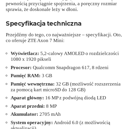
pewnością przyciągnie spojrzenia, a poręczny rozmiar
sprawia, że doskonale leży w dłoni.
Specyfikacja techniczna
Przejdźmy do tego, co najważniejsze – specyfikacji. Oto,
co oferuje ZTE Axon 7 Mini:
Wyświetlacz:
5,2-calowy AMOLED o rozdzielczości
1080 x 1920 pikseli
Procesor:
Qualcomm Snapdragon 617, 8 rdzeni
Pamięć RAM:
3 GB
Pamięć wewnętrzna:
32 GB (możliwość rozszerzenia
za pomocą kart microSD do 128 GB)
Aparat główny:
16 MP z podwójną diodą LED
Aparat przedni:
8 MP
Akumulator:
2705 mAh
System operacyjny:
Android 6.0 (z możliwością
aktualizacji)