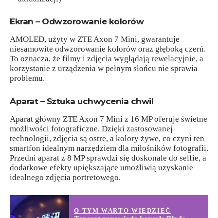
Ekran – Odwzorowanie kolorów
AMOLED, użyty w ZTE Axon 7 Mini, gwarantuje
niesamowite odwzorowanie kolorów oraz głęboką czerń.
To oznacza, że filmy i zdjęcia wyglądają rewelacyjnie, a
korzystanie z urządzenia w pełnym słońcu nie sprawia
problemu.
Aparat – Sztuka uchwycenia chwil
Aparat główny ZTE Axon 7 Mini z 16 MP oferuje świetne
możliwości fotograficzne. Dzięki zastosowanej
technologii, zdjęcia są ostre, a kolory żywe, co czyni ten
smartfon idealnym narzędziem dla miłośników fotografii.
Przedni aparat z 8 MP sprawdzi się doskonale do selfie, a
dodatkowe efekty upiększające umożliwią uzyskanie
idealnego zdjęcia portretowego.
O TYM WARTO WIEDZIEĆ