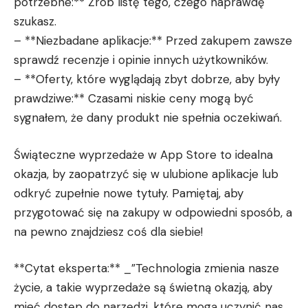
potrzebne:** Zrób listę tego, czego naprawdę
szukasz.
– **Niezbadane aplikacje:** Przed zakupem zawsze
sprawdź recenzje i opinie innych użytkowników.
– **Oferty, które wyglądają zbyt dobrze, aby były
prawdziwe:** Czasami niskie ceny mogą być
sygnałem, że dany produkt nie spełnia oczekiwań.
Świąteczne wyprzedaże w App Store to idealna
okazja, by zaopatrzyć się w ulubione aplikacje lub
odkryć zupełnie nowe tytuły. Pamiętaj, aby
przygotować się na zakupy w odpowiedni sposób, a
na pewno znajdziesz coś dla siebie!
**Cytat eksperta:** _”Technologia zmienia nasze
życie, a takie wyprzedaże są świetną okazją, aby
mieć dostęp do narzędzi, które mogą uczynić nas