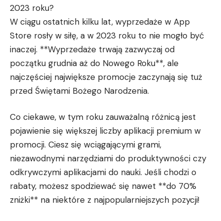
2023 roku?
W ciągu ostatnich kilku lat, wyprzedaże w App
Store rosły w siłę, a w 2023 roku to nie mogło być
inaczej. **Wyprzedaże trwają zazwyczaj od
początku grudnia aż do Nowego Roku**, ale
najczęściej największe promocje zaczynają się tuż
przed Świętami Bożego Narodzenia.
Co ciekawe, w tym roku zauważalną różnicą jest
pojawienie się większej liczby aplikacji premium w
promocji. Ciesz się wciągającymi grami,
niezawodnymi narzędziami do produktywności czy
odkrywczymi aplikacjami do nauki. Jeśli chodzi o
rabaty, możesz spodziewać się nawet **do 70%
zniżki** na niektóre z najpopularniejszych pozycji!