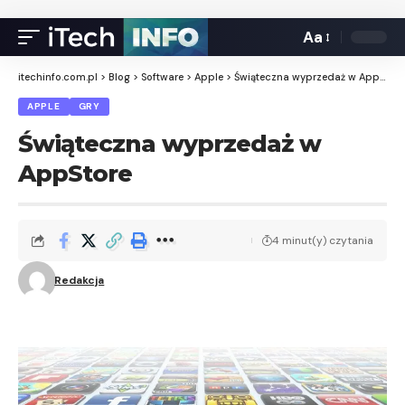
Aa
itechinfo.com.pl
>
Blog
>
Software
>
Apple
>
Świąteczna wyprzedaż w AppStore
APPLE
GRY
Świąteczna wyprzedaż w
AppStore
4 minut(y) czytania
Redakcja