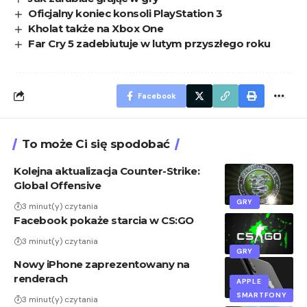
Oficjalny koniec konsoli PlayStation 3
Kholat także na Xbox One
Far Cry 5 zadebiutuje w lutym przyszłego roku
Facebook
To może Ci się spodobać
Kolejna aktualizacja Counter-Strike:
Global Offensive
GRY
3 minut(y) czytania
Facebook pokaże starcia w CS:GO
3 minut(y) czytania
GRY
Nowy iPhone zaprezentowany na
renderach
APPLE
SMARTFONY
3 minut(y) czytania