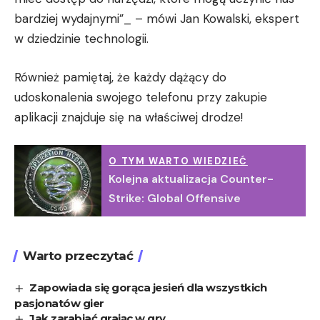
bardziej wydajnymi”_ – mówi Jan Kowalski, ekspert
w dziedzinie technologii.
Również pamiętaj, że każdy dążący do
udoskonalenia swojego telefonu przy zakupie
aplikacji znajduje się na właściwej drodze!
O TYM WARTO WIEDZIEĆ
Kolejna aktualizacja Counter-
Strike: Global Offensive
Warto przeczytać
Zapowiada się gorąca jesień dla wszystkich
pasjonatów gier
Jak zarabiać grając w gry