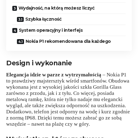
Wydajność, na którą możesz liczyć
Szybka łączność
System operacyjny i interfejs
Nokia P1 rekomendowana dla każdego
Design i wykonanie
Elegancja idzie w parze z wytrzymałością
– Nokia P1
to prawdziwy majstersztyk wśród smartfonów. Obudowa
wykonana jest z wysokiej jakości szkła Gorilla Glass
zarówno z przodu, jak i z tyłu. Co więcej, posiada
metalową ramkę, która nie tylko nadaje mu elegancki
wygląd, ale także zwiększa odporność na uszkodzenia.
Dodatkowo, telefon jest odporny na wodę i kurz zgodnie
z normą IP68. Dzięki temu możesz zabrać go ze sobą
wszędzie – nawet na plażę czy w góry.