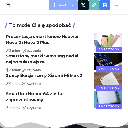
Facebook
To może Ci się spodobać
Prezentacja smartfonów Huawei
Nova 2 i Nova 2 Plus
SMARTFONY
3 minut(y) czytania
Smartfony marki Samsung nadal
najpopularniejsze
SMARTFONY
3 minut(y) czytania
Specyfikacja i ceny Xiaomi Mi Max 2
4 minut(y) czytania
SMARTFONY
Smartfon Honor 6A został
zaprezentowany
SMARTFONY
4 minut(y) czytania