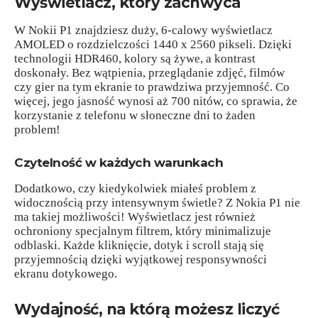
Wyświetlacz, który zachwyca
W Nokii P1 znajdziesz duży, 6-calowy wyświetlacz
AMOLED o rozdzielczości 1440 x 2560 pikseli. Dzięki
technologii HDR460, kolory są żywe, a kontrast
doskonały. Bez wątpienia, przeglądanie zdjęć, filmów
czy gier na tym ekranie to prawdziwa przyjemność. Co
więcej, jego jasność wynosi aż 700 nitów, co sprawia, że
korzystanie z telefonu w słoneczne dni to żaden
problem!
Czytelność w każdych warunkach
Dodatkowo, czy kiedykolwiek miałeś problem z
widocznością przy intensywnym świetle? Z Nokia P1 nie
ma takiej możliwości! Wyświetlacz jest również
ochroniony specjalnym filtrem, który minimalizuje
odblaski. Każde kliknięcie, dotyk i scroll stają się
przyjemnością dzięki wyjątkowej responsywności
ekranu dotykowego.
Wydajność, na którą możesz liczyć