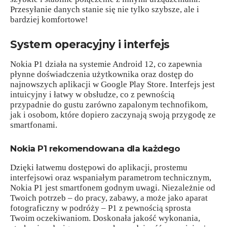
Przesyłanie danych stanie się nie tylko szybsze, ale i
bardziej komfortowe!
System operacyjny i interfejs
Nokia P1 działa na systemie Android 12, co zapewnia
płynne doświadczenia użytkownika oraz dostęp do
najnowszych aplikacji w Google Play Store. Interfejs jest
intuicyjny i łatwy w obsłudze, co z pewnością
przypadnie do gustu zarówno zapalonym technofikom,
jak i osobom, które dopiero zaczynają swoją przygodę ze
smartfonami.
Nokia P1 rekomendowana dla każdego
Dzięki łatwemu dostępowi do aplikacji, prostemu
interfejsowi oraz wspaniałym parametrom technicznym,
Nokia P1 jest smartfonem godnym uwagi. Niezależnie od
Twoich potrzeb – do pracy, zabawy, a może jako aparat
fotograficzny w podróży – P1 z pewnością sprosta
Twoim oczekiwaniom. Doskonała jakość wykonania,