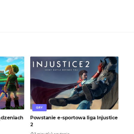
GRY
ądzeniach
Powstanie e-sportowa liga Injustice
2