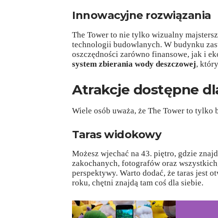
Innowacyjne rozwiązania
The Tower to nie tylko wizualny majsters
technologii budowlanych. W budynku zast
oszczędności zarówno finansowe, jak i ek
system zbierania wody deszczowej
, któr
Atrakcje dostępne dl
Wiele osób uważa, że The Tower to tylko b
Taras widokowy
Możesz wjechać na 43. piętro, gdzie znajd
zakochanych, fotografów oraz wszystkich
perspektywy. Warto dodać, że taras jest ot
roku, chętni znajdą tam coś dla siebie.