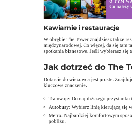
O TYM W
Co należy 
Kawiarnie i restauracje
W obrębie The Tower znajdziesz także rest
międzynarodowej. Co więcej, da się tam t
spotkania biznesowe. Jeśli wybierasz się
Jak dotrzeć do The 
Dotarcie do wieżowca jest proste. Znajduj
kluczowe znaczenie.
Tramwaje: Do najbliższego przystanku 
Autobusy: Wybierz linię kierującą się w
Metro: Najbardziej komfortowym sposob
pobliżu.