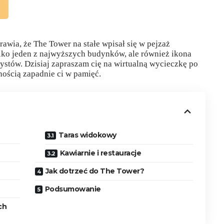
rawia, że The Tower na stałe wpisał się w pejzaż
ylko jeden z najwyższych budynków, ale również ikona
rystów. Dzisiaj zapraszam cię na wirtualną wycieczkę po
ością zapadnie ci w pamięć.
Taras widokowy
Kawiarnie i restauracje
Jak dotrzeć do The Tower?
Podsumowanie
ch