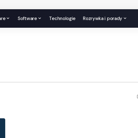
are
Software
Technologie
Rozrywka i porady