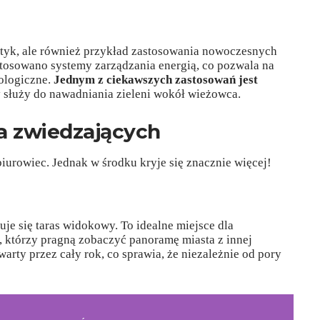
ztyk, ale również przykład zastosowania nowoczesnych
osowano systemy zarządzania energią, co pozwala na
ologiczne.
Jednym z ciekawszych zastosowań jest
y służy do nawadniania zieleni wokół wieżowca.
a zwiedzających
iurowiec. Jednak w środku kryje się znacznie więcej!
uje się taras widokowy. To idealne miejsce dla
, którzy pragną zobaczyć panoramę miasta z innej
warty przez cały rok, co sprawia, że niezależnie od pory