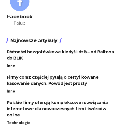
Facebook
Polub
Najnowsze artykuły
Płatności bezgotówkowe kiedyś i dziś – od Baltona
do BLIK
Inne
Firmy coraz częściej pytają o certyfikowane
kasowanie danych. Powód jest prosty
Inne
Polskie firmy oferują kompleksowe rozwiązania
internetowe dla nowoczesnych firm i twórców
online
Technologie