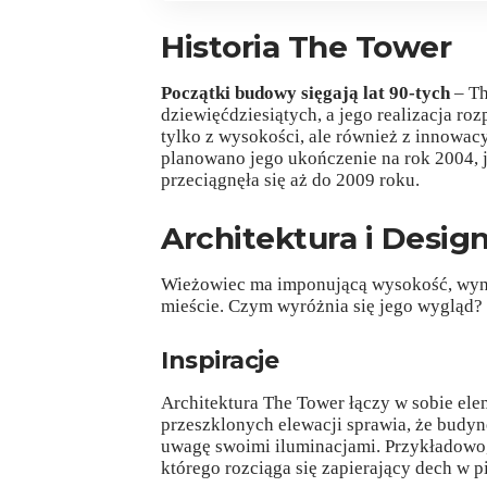
Historia The Tower
Początki budowy sięgają lat 90-tych
– Th
dziewięćdziesiątych, a jego realizacja ro
tylko z wysokości, ale również z innowa
planowano jego ukończenie na rok 2004,
przeciągnęła się aż do 2009 roku.
Architektura i Desig
Wieżowiec ma imponującą wysokość, wyno
mieście. Czym wyróżnia się jego wygląd?
Inspiracje
Architektura The Tower łączy w sobie ele
przeszklonych elewacji sprawia, że budyn
uwagę swoimi iluminacjami. Przykładowo,
którego rozciąga się zapierający dech w p