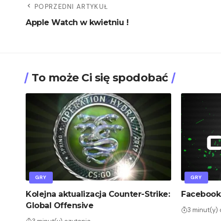
POPRZEDNI ARTYKUŁ
Apple Watch w kwietniu !
To może Ci się spodobać
GRY
GRY
Kolejna aktualizacja Counter-Strike:
Facebook 
Global Offensive
3 minut(y)