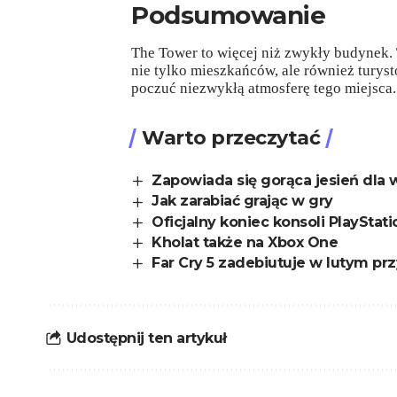
Podsumowanie
The Tower to więcej niż zwykły budynek. 
nie tylko mieszkańców, ale również turyst
poczuć niezwykłą atmosferę tego miejsca
Warto przeczytać
Zapowiada się gorąca jesień dla 
Jak zarabiać grając w gry
Oficjalny koniec konsoli PlayStati
Kholat także na Xbox One
Far Cry 5 zadebiutuje w lutym pr
Udostępnij ten artykuł