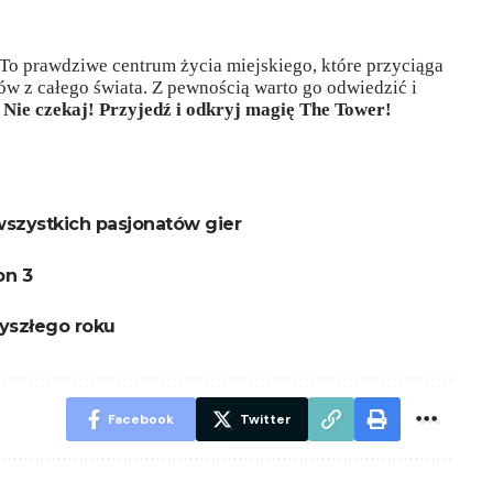
To prawdziwe centrum życia miejskiego, które przyciąga
ów z całego świata. Z pewnością warto go odwiedzić i
.
Nie czekaj! Przyjedź i odkryj magię The Tower!
wszystkich pasjonatów gier
on 3
zyszłego roku
Facebook
Twitter