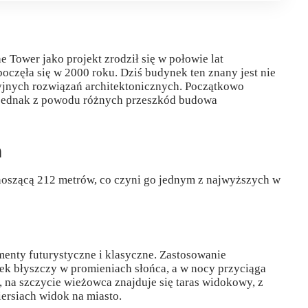
e Tower jako projekt zrodził się w połowie lat
zpoczęła się w 2000 roku. Dziś budynek ten znany jest nie
cyjnych rozwiązań architektonicznych. Początkowo
 jednak z powodu różnych przeszkód budowa
n
szącą 212 metrów, co czyni go jednym z najwyższych w
menty futurystyczne i klasyczne. Zastosowanie
ek błyszczy w promieniach słońca, a w nocy przyciąga
 na szczycie wieżowca znajduje się taras widokowy, z
iersiach widok na miasto.