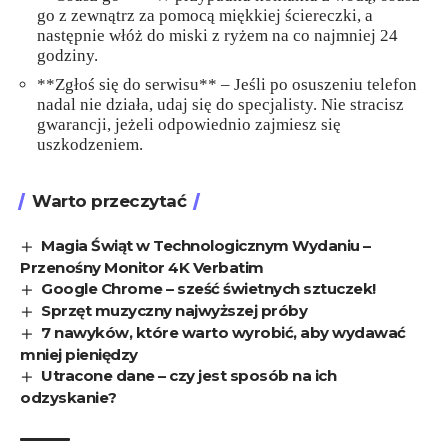
go z zewnątrz za pomocą miękkiej ściereczki, a
następnie włóż do miski z ryżem na co najmniej 24
godziny.
**Zgłoś się do serwisu** – Jeśli po osuszeniu telefon
nadal nie działa, udaj się do specjalisty. Nie stracisz
gwarancji, jeżeli odpowiednio zajmiesz się
uszkodzeniem.
Warto przeczytać
Magia Świąt w Technologicznym Wydaniu –
Przenośny Monitor 4K Verbatim
Google Chrome – sześć świetnych sztuczek!
Sprzęt muzyczny najwyższej próby
7 nawyków, które warto wyrobić, aby wydawać
mniej pieniędzy
Utracone dane – czy jest sposób na ich
odzyskanie?