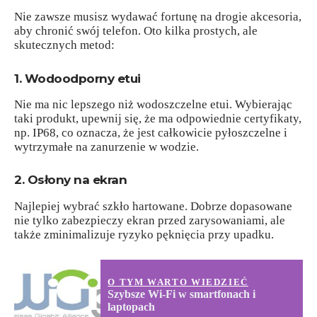
Nie zawsze musisz wydawać fortunę na drogie akcesoria,
aby chronić swój telefon. Oto kilka prostych, ale
skutecznych metod:
1. Wodoodporny etui
Nie ma nic lepszego niż wodoszczelne etui. Wybierając
taki produkt, upewnij się, że ma odpowiednie certyfikaty,
np. IP68, co oznacza, że jest całkowicie pyłoszczelne i
wytrzymałe na zanurzenie w wodzie.
2. Osłony na ekran
Najlepiej wybrać szkło hartowane. Dobrze dopasowane
nie tylko zabezpieczy ekran przed zarysowaniami, ale
także zminimalizuje ryzyko pęknięcia przy upadku.
O TYM WARTO WIEDZIEĆ
Szybsze Wi-Fi w smartfonach i
laptopach