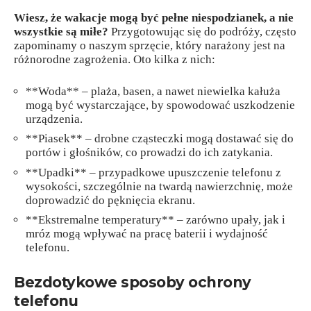
Wiesz, że wakacje mogą być pełne niespodzianek, a nie
wszystkie są miłe?
Przygotowując się do podróży, często
zapominamy o naszym sprzęcie, który narażony jest na
różnorodne zagrożenia. Oto kilka z nich:
**Woda** – plaża, basen, a nawet niewielka kałuża
mogą być wystarczające, by spowodować uszkodzenie
urządzenia.
**Piasek** – drobne cząsteczki mogą dostawać się do
portów i głośników, co prowadzi do ich zatykania.
**Upadki** – przypadkowe upuszczenie telefonu z
wysokości, szczególnie na twardą nawierzchnię, może
doprowadzić do pęknięcia ekranu.
**Ekstremalne temperatury** – zarówno upały, jak i
mróz mogą wpływać na pracę baterii i wydajność
telefonu.
Bezdotykowe sposoby ochrony
telefonu