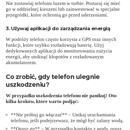
Nie zostawiaj telefonu luzem w torbie. Postaraj się mieć
go w oddzielnej kieszeni lub zainwestować w specjalne
przegródki, które ochronią go przed uderzeniami.
3. Używaj aplikacji do zarządzania energią
W podróży telefon często korzysta z GPS oraz innych
funkcji, które szybko rozładowują baterię. Użyj
dedykowanych aplikacji do monitorowania zużycia
energii, aby uniknąć kłopotów z rozładowanym
akumulatorem.
Co zrobić, gdy telefon ulegnie
uszkodzeniu?
W przypadku uszkodzenia telefonu nie panikuj!
Oto
kilka kroków, które warto podjąć:
**Nie próbuj go włączać** – Unikaj uruchamiania
telefonu, jeśli podejrzewasz, że mógł być zalany wodą.
**Osusz go** – W przypadku kontaktu z wodą, osusz