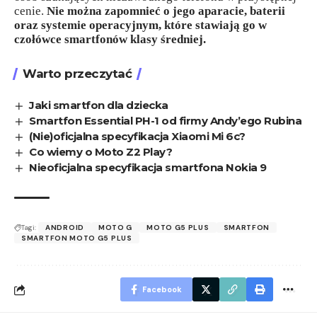
cenie.
Nie można zapomnieć o jego aparacie, baterii
oraz systemie operacyjnym, które stawiają go w
czołówce smartfonów klasy średniej.
Warto przeczytać
Jaki smartfon dla dziecka
Smartfon Essential PH-1 od firmy Andy’ego Rubina
(Nie)oficjalna specyfikacja Xiaomi Mi 6c?
Co wiemy o Moto Z2 Play?
Nieoficjalna specyfikacja smartfona Nokia 9
Tagi:
ANDROID
MOTO G
MOTO G5 PLUS
SMARTFON
SMARTFON MOTO G5 PLUS
Facebook