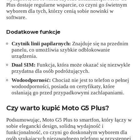
Plus dostaje regularne wsparcie, co czyni go świetnym
wyborem dla tych, którzy cenią sobie nowinki w
software.
Dodatkowe funkcje
Czytnik linii papilarnych:
Znajduje się na przednim
panelu, co umożliwia szybkie odblokowanie
urządzenia.
Dual SIM:
Funkcja, która może okazać się niezwykle
przydatna dla osób podróżujących.
Wodoodporność:
Chociaż nie jest to telefon o pełnej
wodoodporności, posiada on certyfikaty, które
osłaniają go przed przypadkowymi zachlapaniami.
Czy warto kupić Moto G5 Plus?
Podsumowując, Moto G5 Plus to smartfon, który łączy w
sobie elegancki design, solidną wydajność i
funkcjonalność, co czyni go doskonałym wyborem dla
osób szukających niezawodnego telefonu w przystępnej