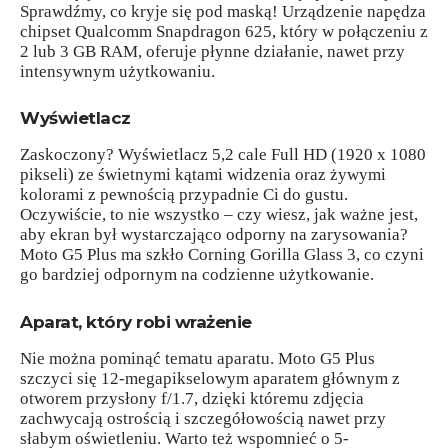
Sprawdźmy, co kryje się pod maską! Urządzenie napędza
chipset Qualcomm Snapdragon 625, który w połączeniu z
2 lub 3 GB RAM, oferuje płynne działanie, nawet przy
intensywnym użytkowaniu.
Wyświetlacz
Zaskoczony? Wyświetlacz 5,2 cale Full HD (1920 x 1080
pikseli) ze świetnymi kątami widzenia oraz żywymi
kolorami z pewnością przypadnie Ci do gustu.
Oczywiście, to nie wszystko – czy wiesz, jak ważne jest,
aby ekran był wystarczająco odporny na zarysowania?
Moto G5 Plus ma szkło Corning Gorilla Glass 3, co czyni
go bardziej odpornym na codzienne użytkowanie.
Aparat, który robi wrażenie
Nie można pominąć tematu aparatu. Moto G5 Plus
szczyci się 12-megapikselowym aparatem głównym z
otworem przysłony f/1.7, dzięki któremu zdjęcia
zachwycają ostrością i szczegółowością nawet przy
słabym oświetleniu. Warto też wspomnieć o 5-