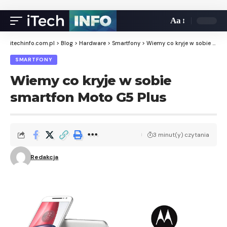
Aa
itechinfo.com.pl
>
Blog
>
Hardware
>
Smartfony
>
Wiemy co kryje w sobie smartfon Moto G5 Plus
SMARTFONY
Wiemy co kryje w sobie
smartfon Moto G5 Plus
3 minut(y) czytania
Redakcja