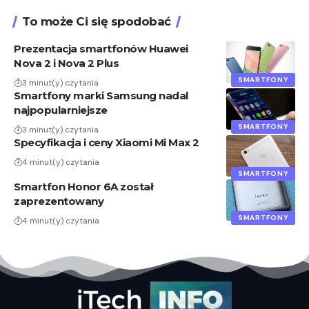
To może Ci się spodobać
Prezentacja smartfonów Huawei
Nova 2 i Nova 2 Plus
SMARTFONY
3 minut(y) czytania
Smartfony marki Samsung nadal
najpopularniejsze
SMARTFONY
3 minut(y) czytania
Specyfikacja i ceny Xiaomi Mi Max 2
4 minut(y) czytania
SMARTFONY
Smartfon Honor 6A został
zaprezentowany
SMARTFONY
4 minut(y) czytania