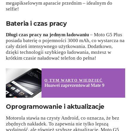
megapikselowym aparacie przednim – idealnym do
selfie!
Bateria i czas pracy
Długi czas pracy na jednym ładowaniu
– Moto G5 Plus
posiada baterię o pojemności 3000 mAh, co wystarcza na
cały dzień intensywnego użytkowania. Dodatkowo,
dzięki technologii szybkiego ładowania, możesz w
krótkim czasie naładować telefon do pełna!
O TYM WARTO WIEDZIEĆ
Huawei zaprezentował Mate 9
Oprogramowanie i aktualizacje
Motorola stawia na czysty Android, co oznacza, że bez
zbędnych nakładek. To zapewnia nie tylko lepszą
wydajność, ale również szybsze aktualizacje. Moto G5