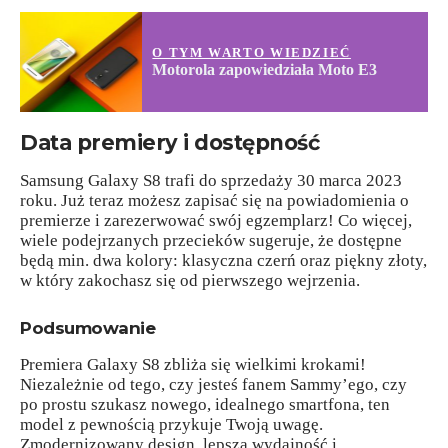
O TYM WARTO WIEDZIEĆ
Motorola zapowiedziała Moto E3
Data premiery i dostępność
Samsung Galaxy S8 trafi do sprzedaży 30 marca 2023
roku. Już teraz możesz zapisać się na powiadomienia o
premierze i zarezerwować swój egzemplarz! Co więcej,
wiele podejrzanych przecieków sugeruje, że dostępne
będą min. dwa kolory: klasyczna czerń oraz piękny złoty,
w który zakochasz się od pierwszego wejrzenia.
Podsumowanie
Premiera Galaxy S8 zbliża się wielkimi krokami!
Niezależnie od tego, czy jesteś fanem Sammy’ego, czy
po prostu szukasz nowego, idealnego smartfona, ten
model z pewnością przykuje Twoją uwagę.
Zmodernizowany design, lepsza wydajność i