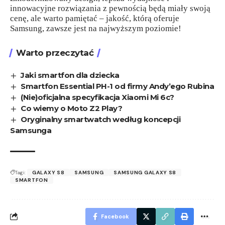
innowacyjne rozwiązania z pewnością będą miały swoją
cenę, ale warto pamiętać – jakość, którą oferuje
Samsung, zawsze jest na najwyższym poziomie!
Warto przeczytać
Jaki smartfon dla dziecka
Smartfon Essential PH-1 od firmy Andy’ego Rubina
(Nie)oficjalna specyfikacja Xiaomi Mi 6c?
Co wiemy o Moto Z2 Play?
Oryginalny smartwatch według koncepcji
Samsunga
Tagi:
GALAXY S8
SAMSUNG
SAMSUNG GALAXY S8
SMARTFON
Facebook