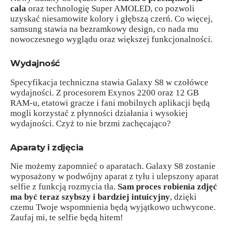
cala
oraz technologię Super AMOLED, co pozwoli
uzyskać niesamowite kolory i głębszą czerń. Co więcej,
samsung stawia na bezramkowy design, co nada mu
nowoczesnego wyglądu oraz większej funkcjonalności.
Wydajność
Specyfikacja techniczna stawia Galaxy S8 w czołówce
wydajności. Z procesorem Exynos 2200 oraz 12 GB
RAM-u, etatowi gracze i fani mobilnych aplikacji będą
mogli korzystać z płynności działania i wysokiej
wydajności. Czyż to nie brzmi zachęcająco?
Aparaty i zdjęcia
Nie możemy zapomnieć o aparatach. Galaxy S8 zostanie
wyposażony w podwójny aparat z tyłu i ulepszony aparat
selfie z funkcją rozmycia tła.
Sam proces robienia zdjęć
ma być teraz szybszy i bardziej intuicyjny
, dzięki
czemu Twoje wspomnienia będą wyjątkowo uchwycone.
Zaufaj mi, te selfie będą hitem!