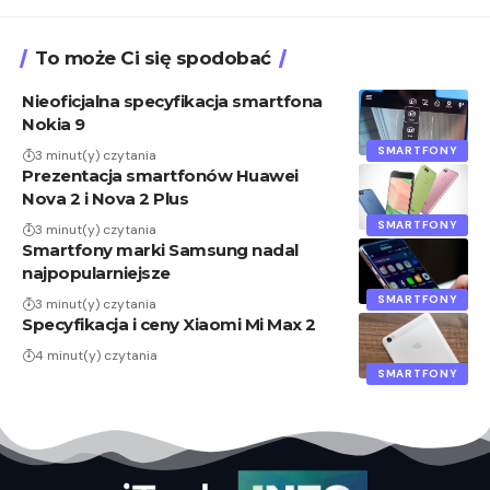
To może Ci się spodobać
Nieoficjalna specyfikacja smartfona
Nokia 9
SMARTFONY
3 minut(y) czytania
Prezentacja smartfonów Huawei
Nova 2 i Nova 2 Plus
SMARTFONY
3 minut(y) czytania
Smartfony marki Samsung nadal
najpopularniejsze
SMARTFONY
3 minut(y) czytania
Specyfikacja i ceny Xiaomi Mi Max 2
4 minut(y) czytania
SMARTFONY