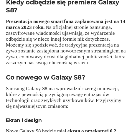
Kiedy odbędzie się premiera Galaxy
S8?
Prezentacja nowego smartfona zaplanowana jest na 14
marca 2023 roku.
Na oficjalnej stronie Samsunga,
zaszyfrowane wiadomości ujawniają, że wydarzenie
odbędzie się w nieco innej formie niż dotychczas.
Możemy się spodziewać, że tradycyjna prezentacja na
żywo zostanie zastąpiona nowoczesnym streamingiem na
żywo, co otworzy drzwi dla globalnej publiczności, która
zaszczyci nas swoją obecnością w sieci.
Co nowego w Galaxy S8?
Samsung Galaxy S8 ma wprowadzić szereg innowacji,
które z pewnością przyciągną uwagę entuzjastów
technologii oraz zwykłych użytkowników. Przyjrzyjmy
się najważniejszym zmianom:
Ekran i design
Nowy Galaxy S8 będzie miał
ekran o przekątnej 6,2