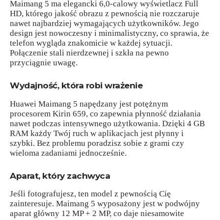
Maimang 5 ma elegancki 6,0-calowy wyświetlacz Full
HD, którego jakość obrazu z pewnością nie rozczaruje
nawet najbardziej wymagających użytkowników. Jego
design jest nowoczesny i minimalistyczny, co sprawia, że
telefon wygląda znakomicie w każdej sytuacji.
Połączenie stali nierdzewnej i szkła na pewno
przyciągnie uwagę.
Wydajność, która robi wrażenie
Huawei Maimang 5 napędzany jest potężnym
procesorem Kirin 659, co zapewnia płynność działania
nawet podczas intensywnego użytkowania. Dzięki 4 GB
RAM każdy Twój ruch w aplikacjach jest płynny i
szybki. Bez problemu poradzisz sobie z grami czy
wieloma zadaniami jednocześnie.
Aparat, który zachwyca
Jeśli fotografujesz, ten model z pewnością Cię
zainteresuje. Maimang 5 wyposażony jest w podwójny
aparat główny 12 MP + 2 MP, co daje niesamowite