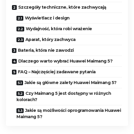
Szczegóły techniczne, które zachwycają
Wyświetlacz i design
Wydajność, która robi wrażenie
Aparat, który zachwyca
Bateria, która nie zawodzi
Dlaczego warto wybrać Huawei Maimang 5?
FAQ – Najczęściej zadawane pytania
Jakie są główne zalety Huawei Maimang 5?
Czy Maimang 5 jest dostępny w różnych
kolorach?
Jakie są możliwości oprogramowania Huawei
Maimang 5?