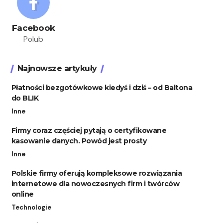
Facebook
Polub
Najnowsze artykuły
Płatności bezgotówkowe kiedyś i dziś – od Baltona
do BLIK
Inne
Firmy coraz częściej pytają o certyfikowane
kasowanie danych. Powód jest prosty
Inne
Polskie firmy oferują kompleksowe rozwiązania
internetowe dla nowoczesnych firm i twórców
online
Technologie