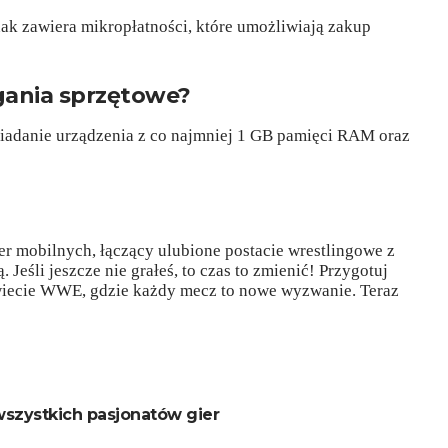
nak zawiera mikropłatności, które umożliwiają zakup
gania sprzętowe?
posiadanie urządzenia z co najmniej 1 GB pamięci RAM oraz
r mobilnych, łączący ulubione postacie wrestlingowe z
Jeśli jeszcze nie grałeś, to czas to zmienić! Przygotuj
wiecie WWE, gdzie każdy mecz to nowe wyzwanie. Teraz
wszystkich pasjonatów gier