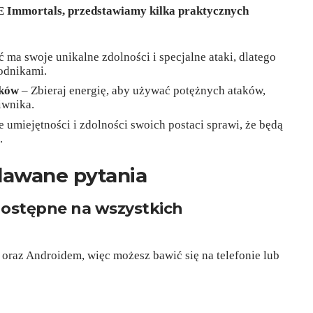
 Immortals, przedstawiamy kilka praktycznych
 ma swoje unikalne zdolności i specjalne ataki, dlatego
odnikami.
aków
– Zbieraj energię, aby używać potężnych ataków,
iwnika.
 umiejętności i zdolności swoich postaci sprawi, że będą
.
dawane pytania
ostępne na wszystkich
S oraz Androidem, więc możesz bawić się na telefonie lub