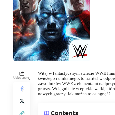
Witaj w fantastycznym świecie WWE Immort
Udostępnij
świeżego i unikalnego, to trafiłeś w odpo
zawodników WWE z elementami nadprzyro
graczy. Wciągnij się w epickie walki, któ
nowych graczy. Jak można to osiągnąć?
Contents