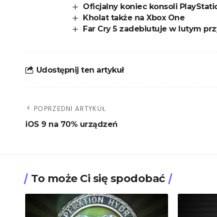
Oficjalny koniec konsoli PlayStati
Kholat także na Xbox One
Far Cry 5 zadebiutuje w lutym pr
Udostępnij ten artykuł
POPRZEDNI ARTYKUŁ
iOS 9 na 70% urządzeń
To może Ci się spodobać