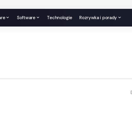
are
Software
Technologie
Rozrywka i porady