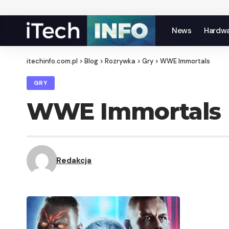
News
Hardw
itechinfo.com.pl
>
Blog
>
Rozrywka
>
Gry
>
WWE Immortals
GRY
WWE Immortals
Redakcja