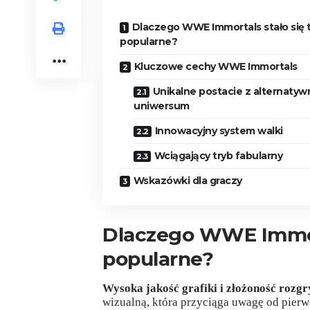
Dlaczego WWE Immortals stało się 
popularne?
Kluczowe cechy WWE Immortals
Unikalne postacie z alternaty
uniwersum
Innowacyjny system walki
Wciągający tryb fabularny
Wskazówki dla graczy
Dlaczego WWE Immort
popularne?
Wysoka jakość grafiki i złożoność rozg
wizualną, która przyciąga uwagę od pierws