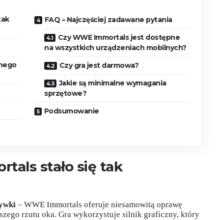
tak
FAQ – Najczęściej zadawane pytania
Czy WWE Immortals jest dostępne
na wszystkich urządzeniach mobilnych?
wnego
Czy gra jest darmowa?
Jakie są minimalne wymagania
sprzętowe?
Podsumowanie
als stało się tak
rywki
– WWE Immortals oferuje niesamowitą oprawę
zego rzutu oka. Gra wykorzystuje silnik graficzny, który