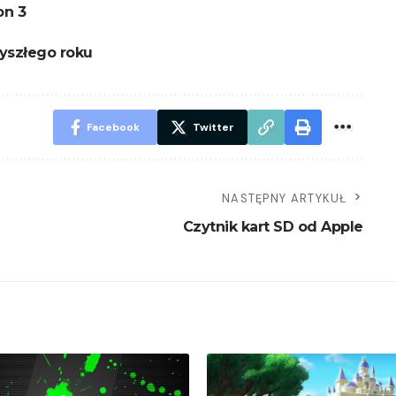
on 3
zyszłego roku
Facebook
Twitter
NASTĘPNY ARTYKUŁ
Czytnik kart SD od Apple