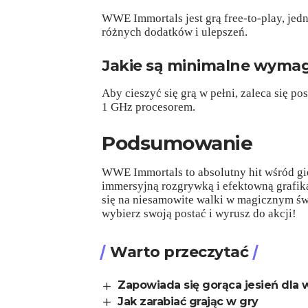
WWE Immortals jest grą free-to-play, jed
różnych dodatków i ulepszeń.
Jakie są minimalne wyma
Aby cieszyć się grą w pełni, zaleca się 
1 GHz procesorem.
Podsumowanie
WWE Immortals to absolutny hit wśród gie
immersyjną rozgrywką i efektowną grafiką. 
się na niesamowite walki w magicznym ś
wybierz swoją postać i wyrusz do akcji!
Warto przeczytać
Zapowiada się gorąca jesień dla 
Jak zarabiać grając w gry