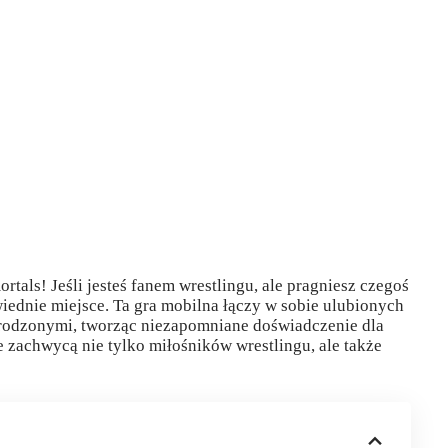
als! Jeśli jesteś fanem wrestlingu, ale pragniesz czegoś
wiednie miejsce. Ta gra mobilna łączy w sobie ulubionych
dzonymi, tworząc niezapomniane doświadczenie dla
re zachwycą nie tylko miłośników wrestlingu, ale także