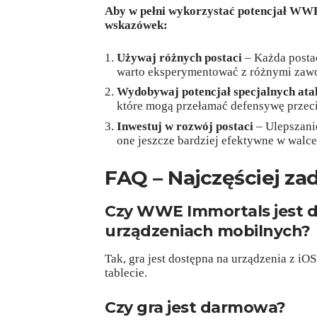
Aby w pełni wykorzystać potencjał WWE
wskazówek:
Używaj różnych postaci
– Każda postać
warto eksperymentować z różnymi zaw
Wydobywaj potencjał specjalnych at
które mogą przełamać defensywę przec
Inwestuj w rozwój postaci
– Ulepszanie
one jeszcze bardziej efektywne w walce
FAQ – Najczęściej za
Czy WWE Immortals jest d
urządzeniach mobilnych?
Tak, gra jest dostępna na urządzenia z iO
tablecie.
Czy gra jest darmowa?