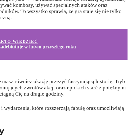
nywać kombosy, używać specjalnych ataków oraz
dników. To wszystko sprawia, że gra staje się nie tylko
iczną.
ARTO WIEDZIEĆ
zadebiutuje w lutym przyszłego roku
masz również okazję przeżyć fascynującą historię. Tryb
jonujących zwrotów akcji oraz epickich starć z potężnymi
ciągną Cię na długie godziny.
i wydarzenia, które rozszerzają fabułę oraz umożliwiają
y