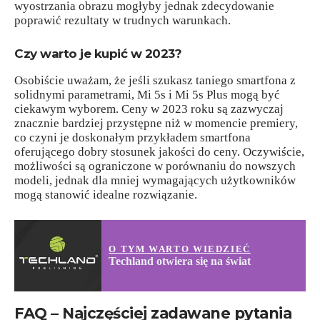
wyostrzania obrazu mogłyby jednak zdecydowanie
poprawić rezultaty w trudnych warunkach.
Czy warto je kupić w 2023?
Osobiście uważam, że jeśli szukasz taniego smartfona z
solidnymi parametrami, Mi 5s i Mi 5s Plus mogą być
ciekawym wyborem. Ceny w 2023 roku są zazwyczaj
znacznie bardziej przystępne niż w momencie premiery,
co czyni je doskonałym przykładem smartfona
oferującego dobry stosunek jakości do ceny. Oczywiście,
możliwości są ograniczone w porównaniu do nowszych
modeli, jednak dla mniej wymagających użytkowników
mogą stanowić idealne rozwiązanie.
O TYM WARTO WIEDZIEĆ
Techland otwiera się na świat
FAQ – Najczęściej zadawane pytania