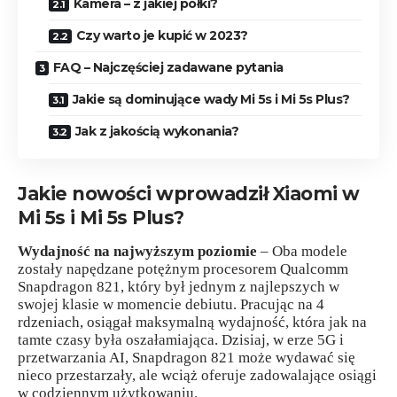
Kamera – z jakiej półki?
Czy warto je kupić w 2023?
FAQ – Najczęściej zadawane pytania
Jakie są dominujące wady Mi 5s i Mi 5s Plus?
Jak z jakością wykonania?
Jakie nowości wprowadził Xiaomi w
Mi 5s i Mi 5s Plus?
Wydajność na najwyższym poziomie
– Oba modele
zostały napędzane potężnym procesorem Qualcomm
Snapdragon 821, który był jednym z najlepszych w
swojej klasie w momencie debiutu. Pracując na 4
rdzeniach, osiągał maksymalną wydajność, która jak na
tamte czasy była oszałamiająca. Dzisiaj, w erze 5G i
przetwarzania AI, Snapdragon 821 może wydawać się
nieco przestarzały, ale wciąż oferuje zadowalające osiągi
w codziennym użytkowaniu.