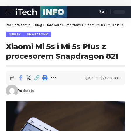
Aa
itechinfo.com.pl
>
Blog
>
Hardware
>
Smartfony
>
Xiaomi Mi 5s i Mi 5s Plus z procesorem Snapdragon 821
NEWSY
SMARTFONY
Xiaomi Mi 5s i Mi 5s Plus z
procesorem Snapdragon 821
3 minut(y) czytania
Redakcja