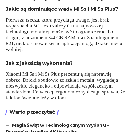
Jakie są dominujące wady Mi 5s i Mi 5s Plus?
Pierwszą rzeczą, która przyciąga uwagę, jest brak
wsparcia dla 5G. Jeśli zależy Ci na najnowszej
technologii mobilnej, może być to ograniczenie. Po
drugie, z poziomem 3/4 GB RAM oraz Snapdragonem
821, niektóre nowoczesne aplikacje mogą działać nieco
wolniej.
Jak z jakością wykonania?
Xiaomi Mi 5s i Mi 5s Plus prezentują się naprawdę
dobrze. Dzięki obudowie ze szkła i metalu, wyglądają
niezwykle elegancko i odpowiadają współczesnym
standardom. Co więcej, ergonomiczny design sprawia, że
telefon świetnie leży w dłoni!
Warto przeczytać
Magia Świąt w Technologicznym Wydaniu –
Przenośny Monitor 4K Verbatim