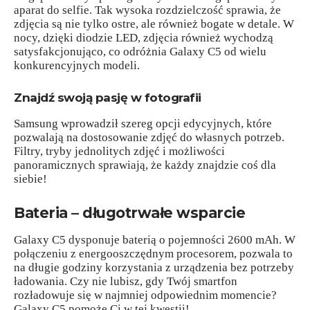
aparat do selfie. Tak wysoka rozdzielczość sprawia, że
zdjęcia są nie tylko ostre, ale również bogate w detale. W
nocy, dzięki diodzie LED, zdjęcia również wychodzą
satysfakcjonująco, co odróżnia Galaxy C5 od wielu
konkurencyjnych modeli.
Znajdź swoją pasję w fotografii
Samsung wprowadził szereg opcji edycyjnych, które
pozwalają na dostosowanie zdjęć do własnych potrzeb.
Filtry, tryby jednolitych zdjęć i możliwości
panoramicznych sprawiają, że każdy znajdzie coś dla
siebie!
Bateria – długotrwałe wsparcie
Galaxy C5 dysponuje baterią o pojemności 2600 mAh. W
połączeniu z energooszczędnym procesorem, pozwala to
na długie godziny korzystania z urządzenia bez potrzeby
ładowania. Czy nie lubisz, gdy Twój smartfon
rozładowuje się w najmniej odpowiednim momencie?
Galaxy C5 pomoże Ci w tej kwestii!