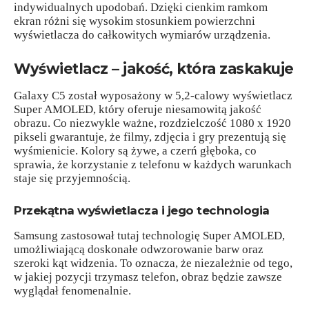
indywidualnych upodobań. Dzięki cienkim ramkom
ekran różni się wysokim stosunkiem powierzchni
wyświetlacza do całkowitych wymiarów urządzenia.
Wyświetlacz – jakość, która zaskakuje
Galaxy C5 został wyposażony w 5,2-calowy wyświetlacz
Super AMOLED, który oferuje niesamowitą jakość
obrazu. Co niezwykle ważne, rozdzielczość 1080 x 1920
pikseli gwarantuje, że filmy, zdjęcia i gry prezentują się
wyśmienicie. Kolory są żywe, a czerń głęboka, co
sprawia, że korzystanie z telefonu w każdych warunkach
staje się przyjemnością.
Przekątna wyświetlacza i jego technologia
Samsung zastosował tutaj technologię Super AMOLED,
umożliwiającą doskonałe odwzorowanie barw oraz
szeroki kąt widzenia. To oznacza, że niezależnie od tego,
w jakiej pozycji trzymasz telefon, obraz będzie zawsze
wyglądał fenomenalnie.