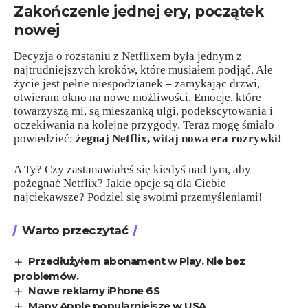
Zakończenie jednej ery, początek
nowej
Decyzja o rozstaniu z Netflixem była jednym z
najtrudniejszych kroków, które musiałem podjąć. Ale
życie jest pełne niespodzianek – zamykając drzwi,
otwieram okno na nowe możliwości. Emocje, które
towarzyszą mi, są mieszanką ulgi, podekscytowania i
oczekiwania na kolejne przygody. Teraz mogę śmiało
powiedzieć:
żegnaj Netflix, witaj nowa era rozrywki!
A Ty? Czy zastanawiałeś się kiedyś nad tym, aby
pożegnać Netflix? Jakie opcje są dla Ciebie
najciekawsze? Podziel się swoimi przemyśleniami!
Warto przeczytać
Przedłużyłem abonament w Play. Nie bez
problemów.
Nowe reklamy iPhone 6S
Mapy Apple popularniejsze w USA