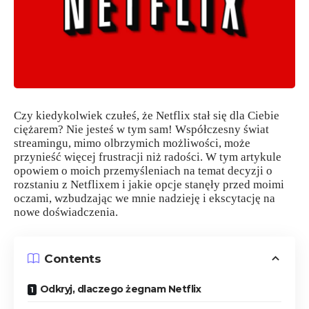
Czy kiedykolwiek czułeś, że Netflix stał się dla Ciebie
ciężarem? Nie jesteś w tym sam! Współczesny świat
streamingu, mimo olbrzymich możliwości, może
przynieść więcej frustracji niż radości. W tym artykule
opowiem o moich przemyśleniach na temat decyzji o
rozstaniu z Netflixem i jakie opcje stanęły przed moimi
oczami, wzbudzając we mnie nadzieję i ekscytację na
nowe doświadczenia.
Contents
Odkryj, dlaczego żegnam Netflix