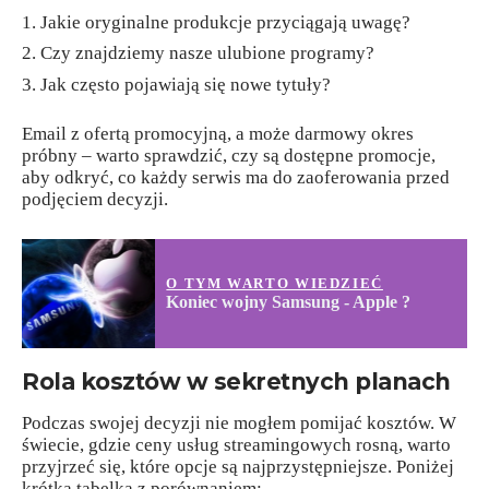
Jakie oryginalne produkcje przyciągają uwagę?
Czy znajdziemy nasze ulubione programy?
Jak często pojawiają się nowe tytuły?
Email z ofertą promocyjną, a może darmowy okres
próbny – warto sprawdzić, czy są dostępne promocje,
aby odkryć, co każdy serwis ma do zaoferowania przed
podjęciem decyzji.
O TYM WARTO WIEDZIEĆ
Koniec wojny Samsung - Apple ?
Rola kosztów w sekretnych planach
Podczas swojej decyzji nie mogłem pomijać kosztów. W
świecie, gdzie ceny usług streamingowych rosną, warto
przyjrzeć się, które opcje są najprzystępniejsze. Poniżej
krótka tabelka z porównaniem: