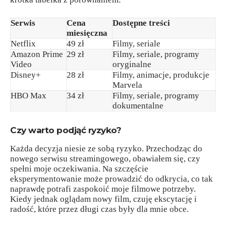
Serwis
Cena
Dostępne treści
miesięczna
Netflix
49 zł
Filmy, seriale
Amazon Prime
29 zł
Filmy, seriale, programy
Video
oryginalne
Disney+
28 zł
Filmy, animacje, produkcje
Marvela
HBO Max
34 zł
Filmy, seriale, programy
dokumentalne
Czy warto podjąć ryzyko?
Każda decyzja niesie ze sobą ryzyko. Przechodząc do
nowego serwisu streamingowego, obawiałem się, czy
spełni moje oczekiwania. Na szczęście
eksperymentowanie może prowadzić do odkrycia, co tak
naprawdę potrafi zaspokoić moje filmowe potrzeby.
Kiedy jednak oglądam nowy film, czuję ekscytację i
radość, które przez długi czas były dla mnie obce.