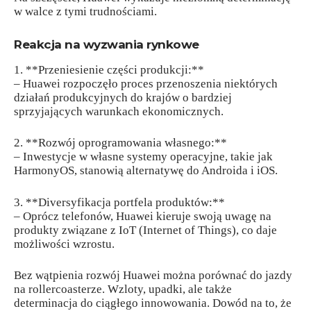
w walce z tymi trudnościami.
Reakcja na wyzwania rynkowe
1. **Przeniesienie części produkcji:**
– Huawei rozpoczęło proces przenoszenia niektórych
działań produkcyjnych do krajów o bardziej
sprzyjających warunkach ekonomicznych.
2. **Rozwój oprogramowania własnego:**
– Inwestycje w własne systemy operacyjne, takie jak
HarmonyOS, stanowią alternatywę do Androida i iOS.
3. **Diversyfikacja portfela produktów:**
– Oprócz telefonów, Huawei kieruje swoją uwagę na
produkty związane z IoT (Internet of Things), co daje
możliwości wzrostu.
Bez wątpienia rozwój Huawei można porównać do jazdy
na rollercoasterze. Wzloty, upadki, ale także
determinacja do ciągłego innowowania. Dowód na to, że