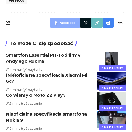
TELEFON
Facebook
To może Ci się spodobać
Smartfon Essential PH-1 od firmy
Andy’ego Rubina
SMARTFONY
4 minut(y) czytania
(Nie)oficjalna specyfikacja Xiaomi Mi
6c?
SMARTFONY
4 minut(y) czytania
Co wiemy o Moto Z2 Play?
2 minut(y) czytania
SMARTFONY
Nieoficjalna specyfikacja smartfona
Nokia 9
SMARTFONY
3 minut(y) czytania