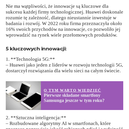
Nie ma wątpliwości, że innowacje są kluczowe dla
sukcesu każdej firmy technologicznej. Huawei doskonale
rozumie tę zależność, dlatego nieustannie inwestuje w
badania i rozwój. W 2022 roku firma przeznaczyła około
16% swoich przychodów na innowacje, co pozwoliło jej
wprowadzić na rynek wiele przełomowych produktów.
5 kluczowych innowacji:
1. **Technologia 5G:**
– Huawei jako jeden z liderów w rozwoju technologii 5G,
dostarczył rozwiązania dla wielu sieci na całym świecie.
O TYM WARTO WIEDZIEĆ
Pierwsze składane smartfony
Samsunga jeszcze w tym roku?
2. **Sztuczna inteligencja:**
– Rozbudowane algorytmy AI w smartfonach, które