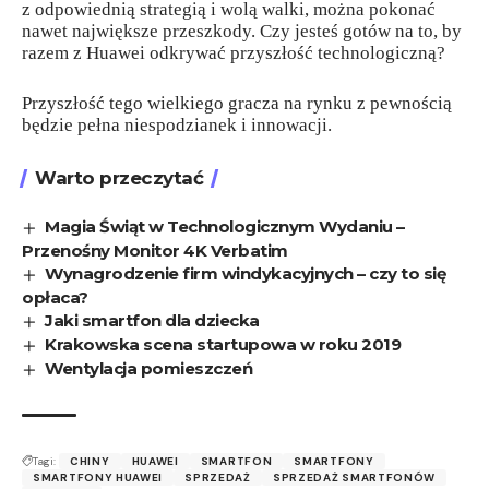
z odpowiednią strategią i wolą walki, można pokonać
nawet największe przeszkody. Czy jesteś gotów na to, by
razem z Huawei odkrywać przyszłość technologiczną?
Przyszłość tego wielkiego gracza na rynku z pewnością
będzie pełna niespodzianek i innowacji.
Warto przeczytać
Magia Świąt w Technologicznym Wydaniu –
Przenośny Monitor 4K Verbatim
Wynagrodzenie firm windykacyjnych – czy to się
opłaca?
Jaki smartfon dla dziecka
Krakowska scena startupowa w roku 2019
Wentylacja pomieszczeń
Tagi:
CHINY
HUAWEI
SMARTFON
SMARTFONY
SMARTFONY HUAWEI
SPRZEDAŻ
SPRZEDAŻ SMARTFONÓW