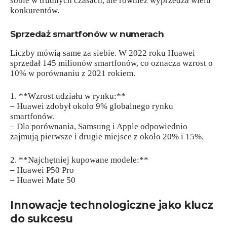
sobie w trudnych czasach, ale również wyprzedza wielu
konkurentów.
Sprzedaż smartfonów w numerach
Liczby mówią same za siebie. W 2022 roku Huawei
sprzedał 145 milionów smartfonów, co oznacza wzrost o
10% w porównaniu z 2021 rokiem.
1. **Wzrost udziału w rynku:**
– Huawei zdobył około 9% globalnego rynku
smartfonów.
– Dla porównania, Samsung i Apple odpowiednio
zajmują pierwsze i drugie miejsce z około 20% i 15%.
2. **Najchętniej kupowane modele:**
– Huawei P50 Pro
– Huawei Mate 50
Innowacje technologiczne jako klucz
do sukcesu