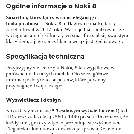
Ogólne informacje o Nokii 8
Smartfon, który łączy w sobie elegancję i
funkcjonalność
– Nokia 8 to flagowiec marki, który
zadebiutował w 2017 roku. Warto jednak podkreślić, że
w ciągu ostatnich kilku lat, ten smartfon stał się swoistym
klasykiem, a jego specyfikacja wciąż jest godna uwagi.
Specyfikacja techniczna
Przyjrzyjmy się, co czyni Nokię 8 tak wyjątkową w
porównaniu do innych modeli. Oto szczegółowe
informacje dotyczące aspektów, które powinny
przyciągnąć Twoją uwagę:
Wyświetlacz i design
Nokia 8 wyróżnia się
5.3-calowym wyświetlaczem
Quad
HD z rozdzielczością 2560 x 1440 pikseli. To oznacza, że
każdy film, gra czy zdjęcie prezentuje się wyśmienicie.
Elegancka aluminiowa konstrukcja sprawia, że telefon