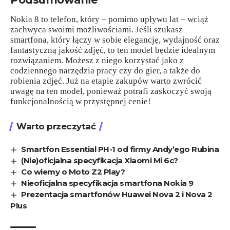
Nokia 8 to telefon, który – pomimo upływu lat – wciąż
zachwyca swoimi możliwościami. Jeśli szukasz
smartfona, który łączy w sobie elegancję, wydajność oraz
fantastyczną jakość zdjęć, to ten model będzie idealnym
rozwiązaniem. Możesz z niego korzystać jako z
codziennego narzędzia pracy czy do gier, a także do
robienia zdjęć. Już na etapie zakupów warto zwrócić
uwagę na ten model, ponieważ potrafi zaskoczyć swoją
funkcjonalnością w przystępnej cenie!
Warto przeczytać
Smartfon Essential PH-1 od firmy Andy’ego Rubina
(Nie)oficjalna specyfikacja Xiaomi Mi 6c?
Co wiemy o Moto Z2 Play?
Nieoficjalna specyfikacja smartfona Nokia 9
Prezentacja smartfonów Huawei Nova 2 i Nova 2
Plus