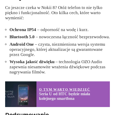
Co jeszcze czeka w Nokii 8? Otóż telefon to nie tylko
piękno i funkcjonalność. Oto kilka cech, które warto
wymienić:
Ochrona IP54
– odporność na wodę i kurz.
Bluetooth 5.0
– nowoczesna łączność bezprzewodowa.
Android One
– czysta, niezmieniona wersja systemu
operacyjnego, której aktualizacje są gwarantowane
przez Google.
Wysoka jakość dźwięku
– technologia OZO Audio
zapewnia niesamowite wrażenia dźwiękowe podczas
nagrywania filmów.
O TYM WARTO WIEDZIEĆ
Seria U od HTC będzie miała
kolejnego smartfona
Podsumowanie