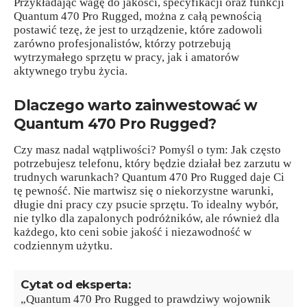
Przykładając wagę do jakości, specyfikacji oraz funkcji
Quantum 470 Pro Rugged, można z całą pewnością
postawić tezę, że jest to urządzenie, które zadowoli
zarówno profesjonalistów, którzy potrzebują
wytrzymałego sprzętu w pracy, jak i amatorów
aktywnego trybu życia.
Dlaczego warto zainwestować w
Quantum 470 Pro Rugged?
Czy masz nadal wątpliwości? Pomyśl o tym: Jak często
potrzebujesz telefonu, który będzie działał bez zarzutu w
trudnych warunkach? Quantum 470 Pro Rugged daje Ci
tę pewność. Nie martwisz się o niekorzystne warunki,
długie dni pracy czy psucie sprzętu. To idealny wybór,
nie tylko dla zapalonych podróżników, ale również dla
każdego, kto ceni sobie jakość i niezawodność w
codziennym użytku.
Cytat od eksperta:
„Quantum 470 Pro Rugged to prawdziwy wojownik