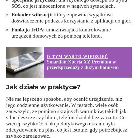
SOS, co jest nieocenione w nagłych sytuacjach.
Enkoder wibracji:
który zapewnia wyjątkowe
doświadczenie podczas korzystania z aplikacji do gier.
Funkcja IrDA:
umożliwiająca kontrolowanie
urządzeń domowych za pomocą telefonu.
O TYM WARTO WIEDZIEĆ
Smartfon Xperia XZ Premium w
przedsprzedaży z dużym bonusem
Jak działa w praktyce?
Nie ma lepszego sposobu, aby ocenić urządzenie, niż
jego codzienne użytkowanie. W testach, wiele osób
zauważyło, że pomimo skrajnych warunków, takich jak
silne deszcze czy błoto, telefon działał bez zarzutu. Co
więcej, szybkość reakcji dotykowego ekranu była
zdecydowanie na plus, co jest istotne, gdy potrzebujesz
szybko zareagować.