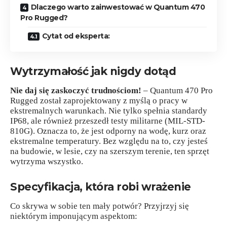
Dlaczego warto zainwestować w Quantum 470
Pro Rugged?
Cytat od eksperta:
Wytrzymałość jak nigdy dotąd
Nie daj się zaskoczyć trudnościom!
– Quantum 470 Pro
Rugged został zaprojektowany z myślą o pracy w
ekstremalnych warunkach. Nie tylko spełnia standardy
IP68, ale również przeszedł testy militarne (MIL-STD-
810G). Oznacza to, że jest odporny na wodę, kurz oraz
ekstremalne temperatury. Bez względu na to, czy jesteś
na budowie, w lesie, czy na szerszym terenie, ten sprzęt
wytrzyma wszystko.
Specyfikacja, która robi wrażenie
Co skrywa w sobie ten mały potwór? Przyjrzyj się
niektórym imponującym aspektom: