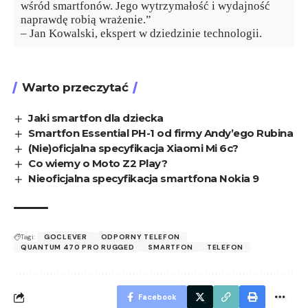
wśród smartfonów. Jego wytrzymałość i wydajność
naprawdę robią wrażenie.”
– Jan Kowalski, ekspert w dziedzinie technologii.
Warto przeczytać
Jaki smartfon dla dziecka
Smartfon Essential PH-1 od firmy Andy’ego Rubina
(Nie)oficjalna specyfikacja Xiaomi Mi 6c?
Co wiemy o Moto Z2 Play?
Nieoficjalna specyfikacja smartfona Nokia 9
Tagi:
GOCLEVER
ODPORNY TELEFON
QUANTUM 470 PRO RUGGED
SMARTFON
TELEFON
Facebook