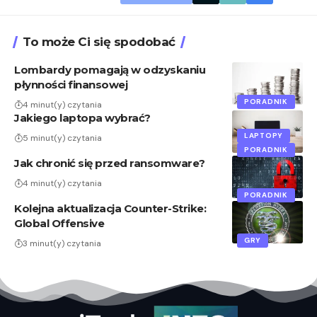
To może Ci się spodobać
Lombardy pomagają w odzyskaniu
płynności finansowej
PORADNIK
4 minut(y) czytania
Jakiego laptopa wybrać?
LAPTOPY
5 minut(y) czytania
PORADNIK
Jak chronić się przed ransomware?
4 minut(y) czytania
PORADNIK
Kolejna aktualizacja Counter-Strike:
Global Offensive
GRY
3 minut(y) czytania