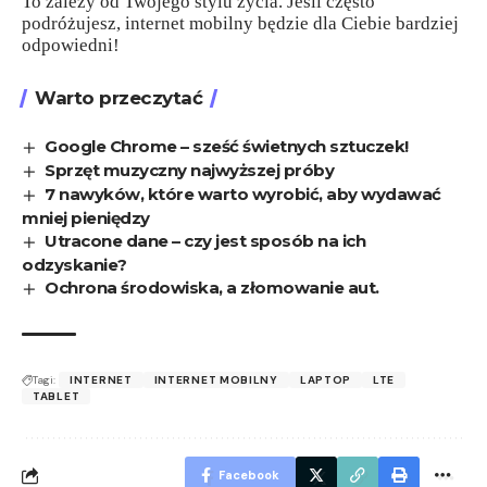
To zależy od Twojego stylu życia. Jeśli często
podróżujesz, internet mobilny będzie dla Ciebie bardziej
odpowiedni!
Warto przeczytać
Google Chrome – sześć świetnych sztuczek!
Sprzęt muzyczny najwyższej próby
7 nawyków, które warto wyrobić, aby wydawać
mniej pieniędzy
Utracone dane – czy jest sposób na ich
odzyskanie?
Ochrona środowiska, a złomowanie aut.
Tagi:
INTERNET
INTERNET MOBILNY
LAPTOP
LTE
TABLET
Facebook