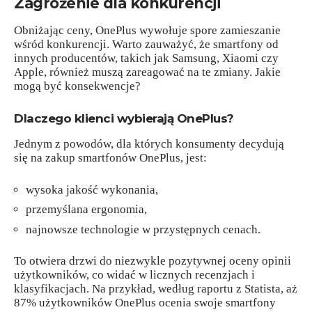
Zagrożenie dla konkurencji
Obniżając ceny, OnePlus wywołuje spore zamieszanie
wśród konkurencji. Warto zauważyć, że smartfony od
innych producentów, takich jak Samsung, Xiaomi czy
Apple, również muszą zareagować na te zmiany. Jakie
mogą być konsekwencje?
Dlaczego klienci wybierają OnePlus?
Jednym z powodów, dla których konsumenty decydują
się na zakup smartfonów OnePlus, jest:
wysoka jakość wykonania,
przemyślana ergonomia,
najnowsze technologie w przystępnych cenach.
To otwiera drzwi do niezwykle pozytywnej oceny opinii
użytkowników, co widać w licznych recenzjach i
klasyfikacjach. Na przykład, według raportu z
Statista
, aż
87% użytkowników OnePlus ocenia swoje smartfony