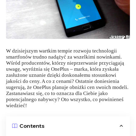
W dzisiejszym wartkim tempie rozwoju technologii
smartfonów trudno nadążyć za wszelkimi nowinkami.
Wśród producentów, którzy nieprzerwanie przyciągają
uwagę, wyróżnia się OnePlus – marka, która zyskała
zasłużone uznanie dzięki doskonałemu stosunkowi
jakości do ceny. A co z cenami? Ostatnie doniesienia
sugerują, że OnePlus planuje obniżki cen swoich modeli.
Zastanawiasz się, co to oznacza dla Ciebie jako
potencjalnego nabywcy? Oto wszystko, co powinieneś
wiedzieć!
Contents