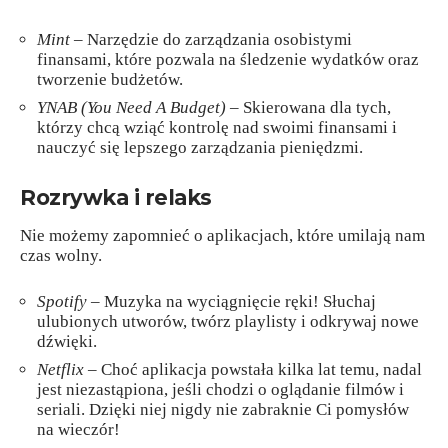
Mint
– Narzędzie do zarządzania osobistymi
finansami, które pozwala na śledzenie wydatków oraz
tworzenie budżetów.
YNAB (You Need A Budget)
– Skierowana dla tych,
którzy chcą wziąć kontrolę nad swoimi finansami i
nauczyć się lepszego zarządzania pieniędzmi.
Rozrywka i relaks
Nie możemy zapomnieć o aplikacjach, które umilają nam
czas wolny.
Spotify
– Muzyka na wyciągnięcie ręki! Słuchaj
ulubionych utworów, twórz playlisty i odkrywaj nowe
dźwięki.
Netflix
– Choć aplikacja powstała kilka lat temu, nadal
jest niezastąpiona, jeśli chodzi o oglądanie filmów i
seriali. Dzięki niej nigdy nie zabraknie Ci pomysłów
na wieczór!