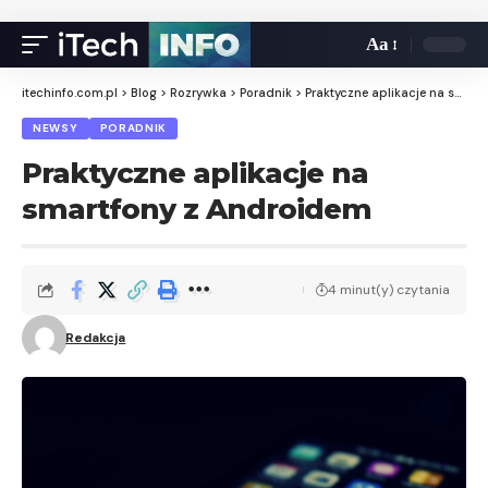
Aa
itechinfo.com.pl
>
Blog
>
Rozrywka
>
Poradnik
>
Praktyczne aplikacje na smartfony z Androidem
NEWSY
PORADNIK
Praktyczne aplikacje na
smartfony z Androidem
4 minut(y) czytania
Redakcja