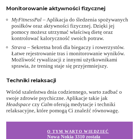
Monitorowanie aktywności fizycznej
MyFitnessPal
– Aplikacja do śledzenia spożywanych
posiłków oraz aktywności fizycznej. Dzięki jej
pomocy możesz utrzymać właściwą dietę oraz
kontrolować kaloryczność swoich potraw.
Strava
– Sekretna broń dla biegaczy i rowerzystów.
Łatwe rejestrowanie tras i monitorowanie wyników.
Możliwość rywalizacji z innymi użytkownikami
sprawia, że trening staje się przyjemniejszy.
Techniki relaksacji
Wśród szaleństwa dnia codziennego, warto zadbać o
swoje zdrowie psychiczne. Aplikacje takie jak
Headspace
czy
Calm
oferują medytacje i techniki
relaksacyjne, które pomogą Ci znaleźć równowagę.
O TYM WARTO WIEDZIEĆ
Nowa Nokia 3310 została