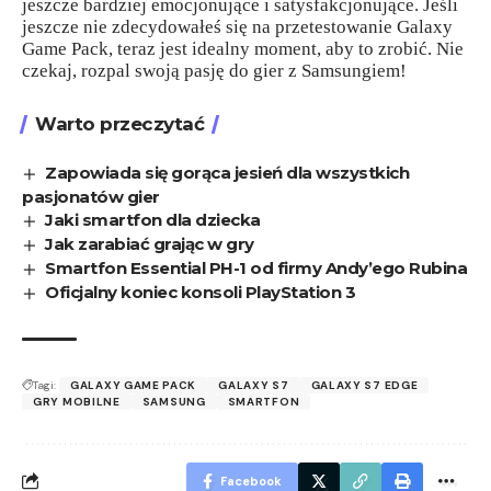
jeszcze bardziej emocjonujące i satysfakcjonujące. Jeśli
jeszcze nie zdecydowałeś się na przetestowanie Galaxy
Game Pack, teraz jest idealny moment, aby to zrobić. Nie
czekaj, rozpal swoją pasję do gier z Samsungiem!
Warto przeczytać
Zapowiada się gorąca jesień dla wszystkich
pasjonatów gier
Jaki smartfon dla dziecka
Jak zarabiać grając w gry
Smartfon Essential PH-1 od firmy Andy’ego Rubina
Oficjalny koniec konsoli PlayStation 3
Tagi:
GALAXY GAME PACK
GALAXY S7
GALAXY S7 EDGE
GRY MOBILNE
SAMSUNG
SMARTFON
Facebook