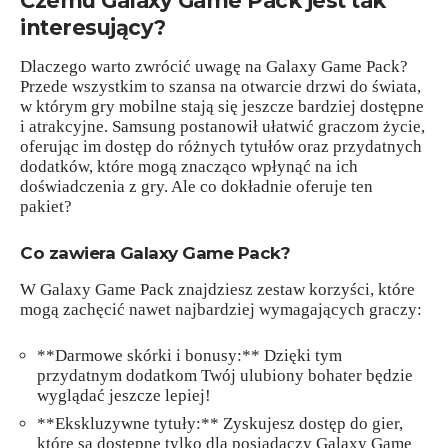
Czemu Galaxy Game Pack jest tak
interesujący?
Dlaczego warto zwrócić uwagę na Galaxy Game Pack?
Przede wszystkim to szansa na otwarcie drzwi do świata,
w którym gry mobilne stają się jeszcze bardziej dostępne
i atrakcyjne. Samsung postanowił ułatwić graczom życie,
oferując im dostęp do różnych tytułów oraz przydatnych
dodatków, które mogą znacząco wpłynąć na ich
doświadczenia z gry. Ale co dokładnie oferuje ten
pakiet?
Co zawiera Galaxy Game Pack?
W Galaxy Game Pack znajdziesz zestaw korzyści, które
mogą zachęcić nawet najbardziej wymagających graczy:
**Darmowe skórki i bonusy:** Dzięki tym
przydatnym dodatkom Twój ulubiony bohater będzie
wyglądać jeszcze lepiej!
**Ekskluzywne tytuły:** Zyskujesz dostęp do gier,
które są dostępne tylko dla posiadaczy Galaxy Game