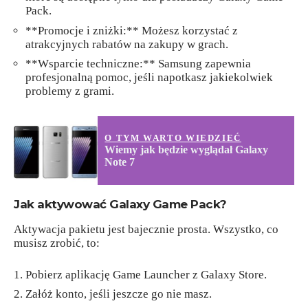
Pack.
**Promocje i zniżki:** Możesz korzystać z
atrakcyjnych rabatów na zakupy w grach.
**Wsparcie techniczne:** Samsung zapewnia
profesjonalną pomoc, jeśli napotkasz jakiekolwiek
problemy z grami.
O TYM WARTO WIEDZIEĆ
Wiemy jak będzie wyglądał Galaxy
Note 7
Jak aktywować Galaxy Game Pack?
Aktywacja pakietu jest bajecznie prosta. Wszystko, co
musisz zrobić, to:
Pobierz aplikację Game Launcher z Galaxy Store.
Załóż konto, jeśli jeszcze go nie masz.